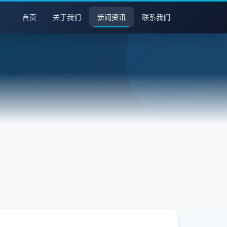
首页
关于我们
新闻资讯
联系我们