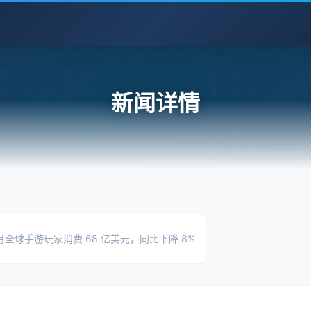
新闻详情
 年 5 月全球手游玩家消费 68 亿美元，同比下降 8%