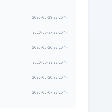
2026-05-29 23:20:17
2026-05-27 23:20:17
2026-05-26 23:20:17
2026-05-22 23:20:17
2026-05-20 23:20:17
2026-05-07 23:20:17