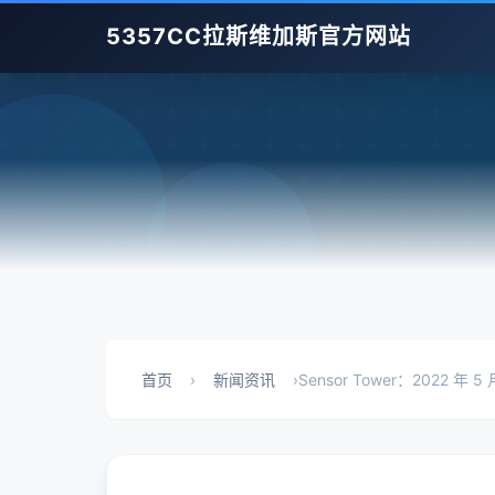
5357CC拉斯维加斯官方网站
首页
›
新闻资讯
›
Sensor Tower：2022