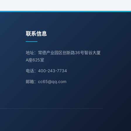
联系信息
地址：常德产业园区创新路36号智谷大厦
A座625室
电话：400-243-7734
邮箱：cc65@qq.com