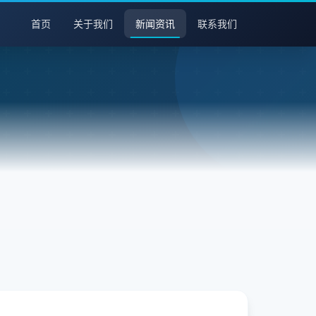
首页
关于我们
新闻资讯
联系我们