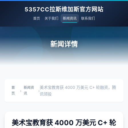
5357CC拉斯维加斯官方网站
首页
关于我们
新闻资讯
联系我们
新闻详情
美术宝教育获 4000 万美元 C+ 轮融资，腾
首
新闻资
›
›
页
讯
讯领投
美术宝教育获 4000 万美元 C+ 轮