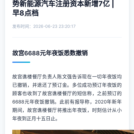
势新能源汽车注册资本新增7亿 |
早8点档
发布时间：2026-06-23 23:20:17
故宫6688元年夜饭悉数撤销
故宫谯楼餐厅负责人陈文强告诉现在一切年夜饭均
已撤销，并退还了预订金。多位成功预订年夜饭的
顾客也收到了故宫谯楼餐厅的短信称，之前预订的
6688元年夜饭撤销。此前有报导称，2020年新年
期间，故宫谯楼餐厅将推出年夜饭，时刻估计从小
年夜到正月十五日止。