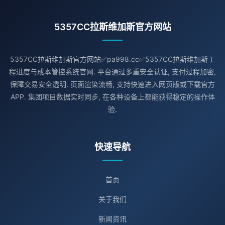
5357CC拉斯维加斯官方网站
5357CC拉斯维加斯官方网站✅pa998.cc✅5357CC拉斯维加斯工
程进度与成本管控系统官网. 平台通过多重安全认证, 支付过程加密,
保障交易安全透明. 页面渲染流畅, 支持快速进入网页版或下载官方
APP. 集团项目数据实时同步, 在各种设备上都能获得稳定的操作体
验.
快速导航
首页
关于我们
新闻资讯