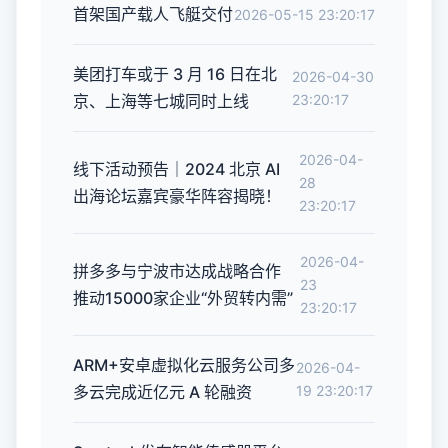
首架国产载人飞艇交付
2026-05-15 23:20:17
美团打车或于 3 月 16 日在北
2026-04-30
京、上海等七城同时上线
23:20:17
2026-04-
线下活动预告｜2024 北京 AI
28
出海论坛嘉宾豪华阵容揭晓！
23:20:17
2026-04-
拼多多与宁波市达成战略合作
23
推动15000家企业“外贸转内需”
23:20:17
ARM+安卓虚拟化云服务公司多
2026-04-
多云完成近亿元 A 轮融资
19 23:20:17