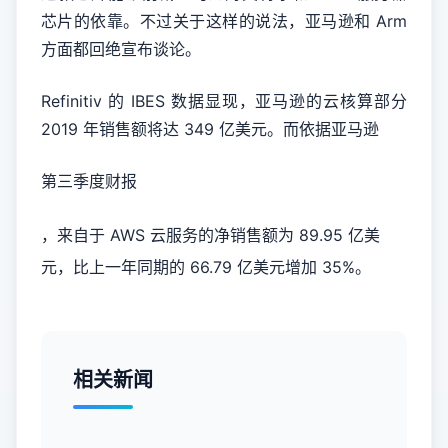
芯片的依靠。不过关于这样的说法，亚马逊和 Arm
方面都回绝宣布谈论。
Refinitiv 的 IBES 数据显现，亚马逊的云核算部分
2019 年销售额将达 349 亿美元。而依据亚马逊
第三季度财报
，来自于 AWS 云服务的净销售额为 89.95 亿美
元，比上一年同期的 66.79 亿美元增加 35%。
相关新闻