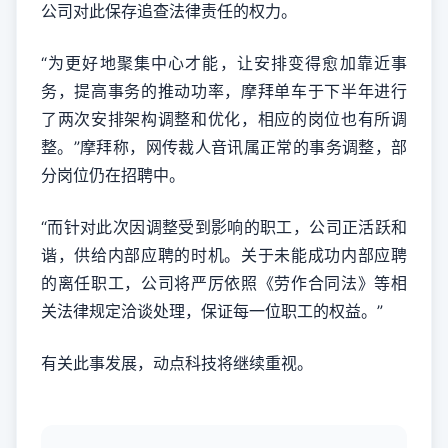
公司对此保存追查法律责任的权力。
“为更好地聚集中心才能，让安排变得愈加靠近事
务，提高事务的推动功率，摩拜单车于下半年进行
了两次安排架构调整和优化，相应的岗位也有所调
整。”摩拜称，网传裁人音讯属正常的事务调整，部
分岗位仍在招聘中。
“而针对此次因调整受到影响的职工，公司正活跃和
谐，供给内部应聘的时机。关于未能成功内部应聘
的离任职工，公司将严厉依照《劳作合同法》等相
关法律规定洽谈处理，保证每一位职工的权益。”
有关此事发展，动点科技将继续重视。