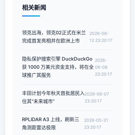
相关新闻
领克出海，领克02正式在米兰
2026-06-
完成首发亮相并在欧洲上市
12 23:20:17
隐私保护搜索引擎 DuckDuckGo
2026-
获 1000 万美元资金支持，将在全
06-08
23:20:17
球推广其服务
丰田计划今年秋天首批居民入
2026-06-07
住其“未来城市”
23:20:17
RPLIDAR A3 上线，刷新三
2026-05-31
角测距雷达极限
23:20:17