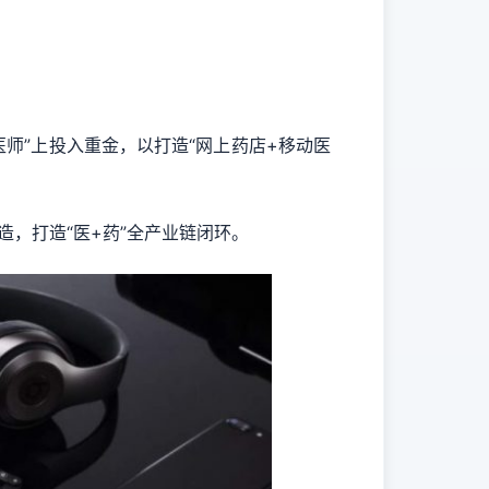
医师”上投入重金，以打造“网上药店+移动医
造，打造“医+药”全产业链闭环。