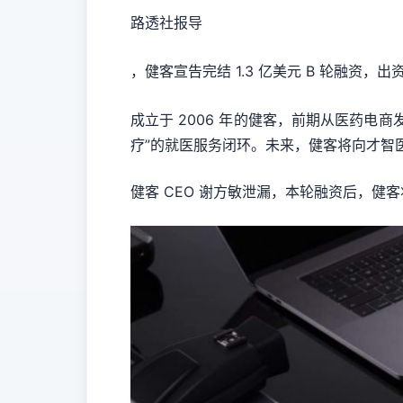
路透社报导
，健客宣告完结 1.3 亿美元 B 轮融资
成立于 2006 年的健客，前期从医药电
疗”的就医服务闭环。未来，健客将向才智
健客 CEO 谢方敏泄漏，本轮融资后，健