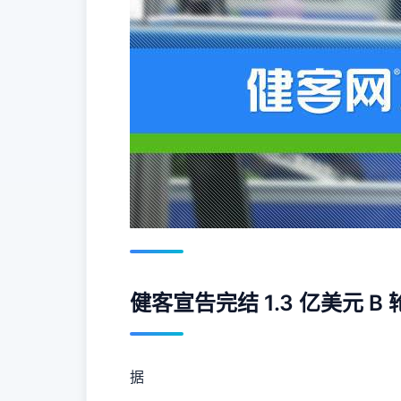
健客宣告完结 1.3 亿美元 B
据