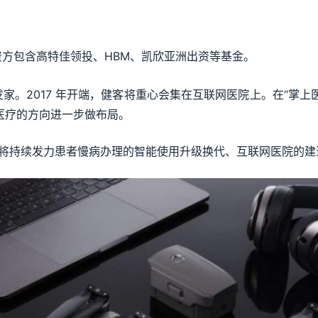
，出资方包含高特佳领投、HBM、凯欣亚洲出资等基金。
商发家。2017 年开端，健客将重心会集在互联网医院上。在“掌上
医疗的方向进一步做布局。
客将持续发力患者慢病办理的智能使用升级换代、互联网医院的建