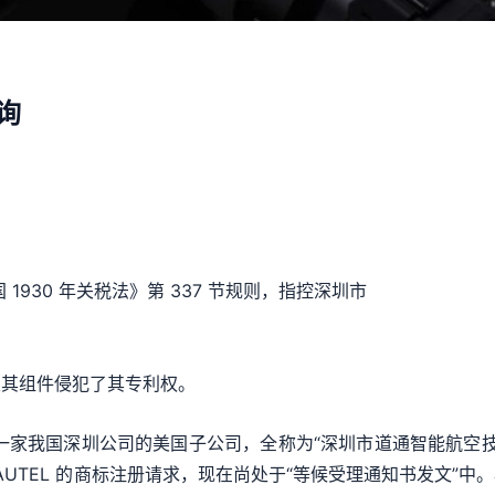
询
《美国 1930 年关税法》第 337 节规则，指控深圳市
及其组件侵犯了其专利权。
公司其实是一家我国深圳公司的美国子公司，全称为“深圳市道通智能航空技
S 和 AUTEL 的商标注册请求，现在尚处于“等候受理通知书发文”中