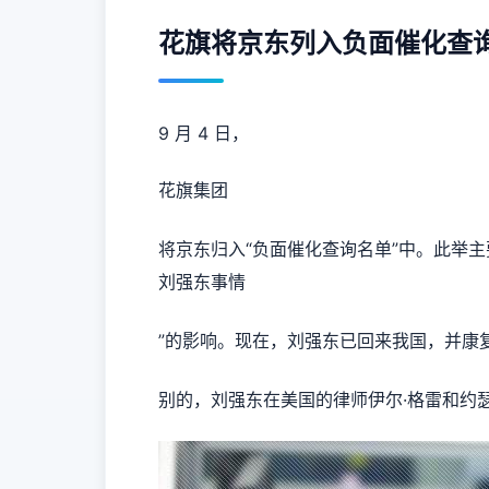
花旗将京东列入负面催化查
9 月 4 日，
花旗集团
将
京东
归入“负面催化查询名单”中。此举主
刘强东事情
”的影响。现在，刘强东已回来我国，并康
别的，刘强东在美国的律师伊尔·格雷和约