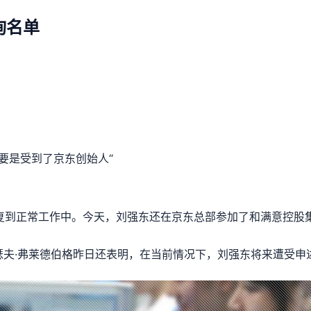
询名单
要是受到了京东创始人“
复到正常工作中。今天，刘强东还在京东总部参加了和满意控股
瑟夫·弗莱德伯格昨日还表明，在当前情况下，刘强东将来遭受申