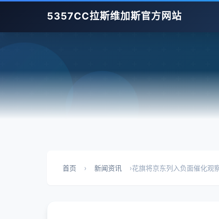
5357CC拉斯维加斯官方网站
首页
›
新闻资讯
›
花旗将京东列入负面催化观察名单