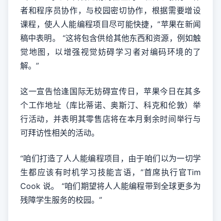
者和程序员协作，与校园密切协作，根据需要增设
课程，使人人能编程项目尽可能快捷，”苹果在新闻
稿中表明。 “这将包含供给其他东西和资源，例如触
觉地图，以增强视觉妨碍学习者对编码环境的了
解。”
这一宣告恰逢国际无妨碍宣传日，苹果今日在其多
个工作地址（库比蒂诺、奥斯汀、科克和伦敦）举
行活动，并表明其零售店将在本月剩余时间举行与
可拜访性相关的活动。
“咱们打造了人人能编程项目，由于咱们以为一切学
生都应该有时机学习技能言语，”首席执行官Tim
Cook 说。 “咱们期望将人人能编程带到全球更多为
残障学生服务的校园。”