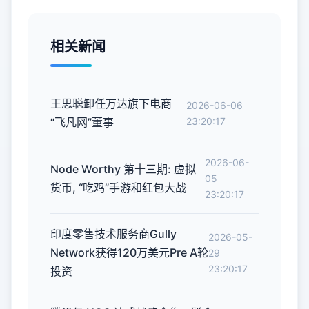
相关新闻
王思聪卸任万达旗下电商
2026-06-06
“飞凡网”董事
23:20:17
2026-06-
Node Worthy 第十三期: 虚拟
05
货币, “吃鸡”手游和红包大战
23:20:17
印度零售技术服务商Gully
2026-05-
Network获得120万美元Pre A轮
29
23:20:17
投资