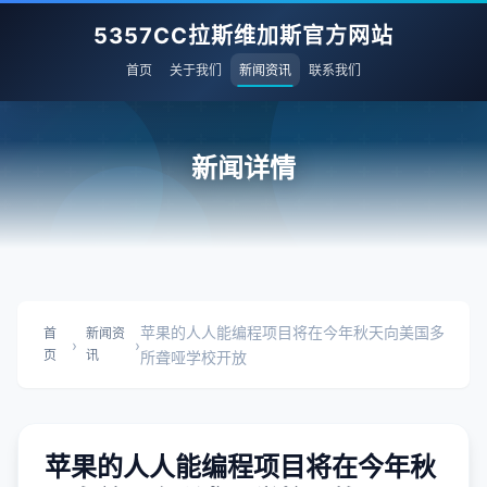
5357CC拉斯维加斯官方网站
首页
关于我们
新闻资讯
联系我们
新闻详情
苹果的人人能编程项目将在今年秋天向美国多
首
新闻资
›
›
页
讯
所聋哑学校开放
苹果的人人能编程项目将在今年秋