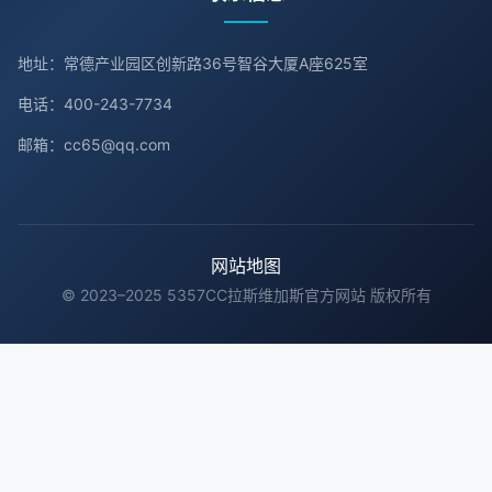
地址：常德产业园区创新路36号智谷大厦A座625室
电话：400-243-7734
邮箱：cc65@qq.com
网站地图
© 2023–2025 5357CC拉斯维加斯官方网站 版权所有