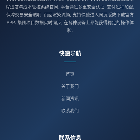
程进度与成本管控系统官网. 平台通过多重安全认证, 支付过程加密,
保障交易安全透明. 页面渲染流畅, 支持快速进入网页版或下载官方
APP. 集团项目数据实时同步, 在各种设备上都能获得稳定的操作体
验.
快速导航
首页
关于我们
新闻资讯
联系我们
联系信息