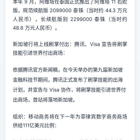
本年 9 月，阿维塔在泰国正式推出了阿维塔 11 右舵
版，规范续航版 2099000 泰铢（当时约 44.3 万元
人民币），长续航版别 2299000 泰铢（当时约
48.6 万元人民币）。
新加坡行将上线刷掌付出：腾讯、Visa 宣告将刷掌
技能引进世界付出商场：
依据腾讯官方新闻稿，在今天举办的第九届新加坡
金融科技节期间，腾讯正式发布了刷掌技能的出海
计划，并宣告与 Visa 协作，将刷掌技能引进世界付
出商场，首站将落地新加坡。
组织：移动商务将在下一年为菲律宾数字商务商场
供给111亿美元比例：