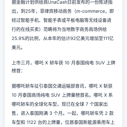
据金融计划供给商UnaCash日前发布的一份陈述指
出，到25年，菲律宾移动商务（m-commerce，即
经过智能手机、智能手表或平板电脑等无线设备进
行的在线买卖）范畴将为当地数字商务商场供给
25.9%的比例，从本年的估计92亿美元增加至111亿
美元。
上市三月，哪吒 X 轿车获 10 月泰国纯电 SUV 上牌
榜首：
据哪吒轿车征引泰国交通运输部音讯，哪吒 X 斩获
10 月泰国商场纯电 SUV 上牌量榜首名。哪吒 X 系
哪吒轿车的全球化车型，现已在全球 7 个国家出
售，进入泰国刚满 3 个月。一起，哪吒轿车凭 2 款
车型和 1122 台的上牌量，位居泰国新能源乘用车上