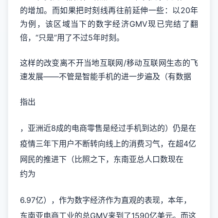
的增加。而如果把时刻线再往前延伸一些：以20年
为例，该区域当下的数字经济GMV现已完结了翻
倍，“只是”用了不过5年时刻。
这样的改变离不开当地互联网/移动互联网生态的飞
速发展——不管是智能手机的进一步遍及（有数据
指出
，亚洲近8成的电商零售是经过手机到达的）仍是在
疫情三年下用户不断转向线上的消费习气，在超4亿
网民的推进下（比照之下，东南亚总人口数现在
约为
6.97亿），作为数字经济作为直观的表现，本年，
东南亚电商工业的总GMV来到了1590亿美元。而这