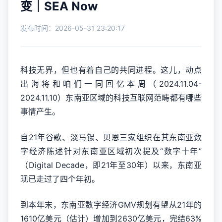
变｜SEA Now
发布时间：2026-05-31 23:20:17
科技无界，但也有着自己的共同进程。这儿，动点
出海将和咱们一同回忆本周（2024.11.04-
2024.11.10）东南亚区域的科技互联网范畴都有哪些
事情产生。
自21年谷歌、淡马锡、贝恩三家组织在其东南亚数
字经济陈述针对东南亚区域初次提及“数字十年”
（Digital Decade，即21年至30年）以来，东南亚
现已走过了四个年初。
到本年末，东南亚数字经济GMV规划有望从21年的
1610亿美元（估计）增加到2630亿美元，完结63%