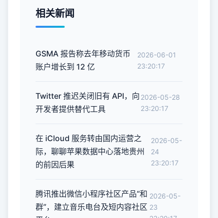
相关新闻
GSMA 报告称去年移动货币
2026-06-01
账户增长到 12 亿
23:20:17
Twitter 推迟关闭旧有 API，向
2026-05-28
开发者提供替代工具
23:20:17
在 iCloud 服务转由国内运营之
2026-05-
际，聊聊苹果数据中心落地贵州
24
23:20:17
的前因后果
腾讯推出微信小程序社区产品“和
2026-05-
群”，建立音乐电台及短内容社区
23