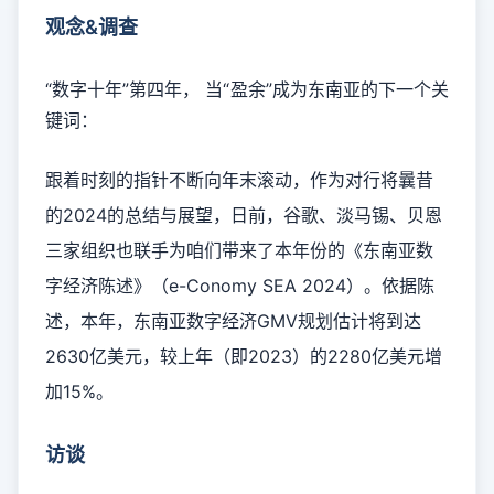
观念&调查
“数字十年”第四年， 当“盈余”成为东南亚的下一个关
键词：
跟着时刻的指针不断向年末滚动，作为对行将曩昔
的2024的总结与展望，日前，谷歌、淡马锡、贝恩
三家组织也联手为咱们带来了本年份的《东南亚数
字经济陈述》（e-Conomy SEA 2024）。依据陈
述，本年，东南亚数字经济GMV规划估计将到达
2630亿美元，较上年（即2023）的2280亿美元增
加15%。
访谈