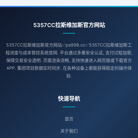
5357CC拉斯维加斯官方网站
5357CC拉斯维加斯官方网站✅pa998.cc✅5357CC拉斯维加斯工
程进度与成本管控系统官网. 平台通过多重安全认证, 支付过程加密,
保障交易安全透明. 页面渲染流畅, 支持快速进入网页版或下载官方
APP. 集团项目数据实时同步, 在各种设备上都能获得稳定的操作体
验.
快速导航
首页
关于我们