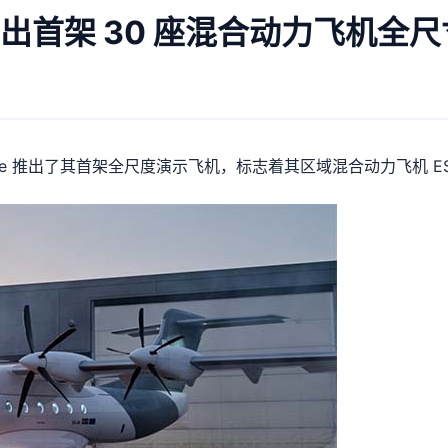
ace 推出首架 30 座混合动力飞机
space 推出了其首架全尺度演示飞机，标志着其区域混合动力飞机 