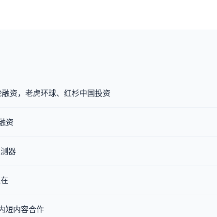
C+ 轮融资，老虎环球、红杉中国投资
轮融资
探测器
还在
以内短内容合作