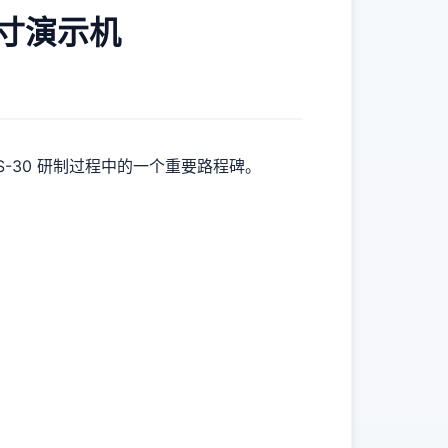
全尺寸演示机
ES-30 研制过程中的一个重要路程碑。