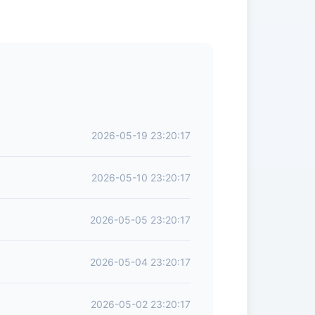
2026-05-19 23:20:17
2026-05-10 23:20:17
2026-05-05 23:20:17
2026-05-04 23:20:17
2026-05-02 23:20:17