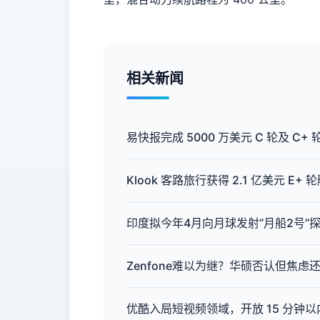
相关新闻
易快报完成 5000 万美元 C 轮及 
Klook 客路旅行获得 2.1 亿美元 E+ 
印度拟今年4月向月球发射“月船2号”
Zenfone难以为继？华硕否认但焦虑
优酷入局短视频领域，开放 15 分钟