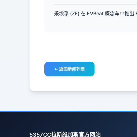
采埃孚 (ZF) 在 EVBeat 概念车中推出
← 返回新闻列表
5357CC拉斯维加斯官方网站