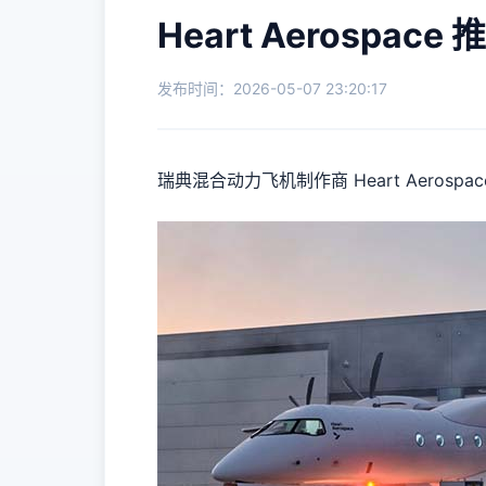
Heart Aerosp
发布时间：2026-05-07 23:20:17
瑞典混合动力飞机制作商 Heart Aero