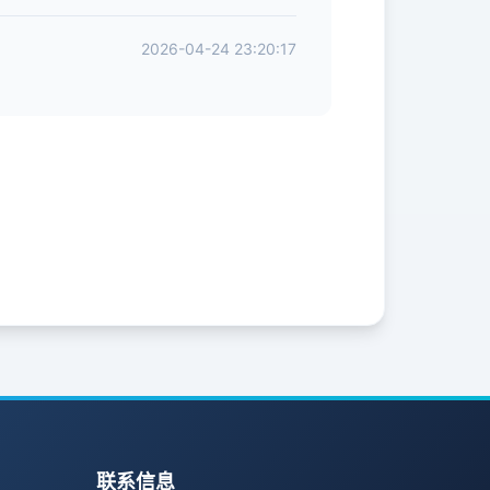
2026-04-24 23:20:17
联系信息