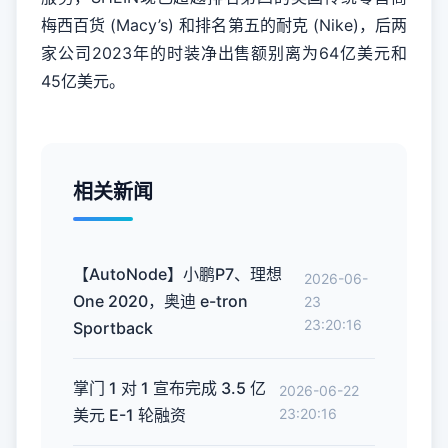
梅西百货 (Macy’s) 和排名第五的耐克 (Nike)，后两
家公司2023年的时装净出售额别离为64亿美元和
45亿美元。
相关新闻
【AutoNode】小鹏P7、理想
2026-06-
One 2020，奥迪 e-tron
23
23:20:16
Sportback
掌门 1 对 1 宣布完成 3.5 亿
2026-06-22
美元 E-1 轮融资
23:20:16