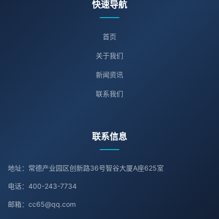
快速导航
首页
关于我们
新闻资讯
联系我们
联系信息
地址：常德产业园区创新路36号智谷大厦A座625室
电话：400-243-7734
邮箱：cc65@qq.com