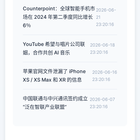
Counterpoint：全球智能手机市
2026-06-
场在 2024 年第二季度同比增长
21
23:20:16
6％
YouTube 希望与唱片公司联
2026-06-18
姻，合作共创 AI 音乐
23:20:16
苹果官网文件泄漏了 iPhone
2026-06-16
XS / XS Max 和 XR 的信息
23:20:16
中国联通与中兴通讯签约成立
2026-06-07
“泛在智联产业联盟”
23:20:16