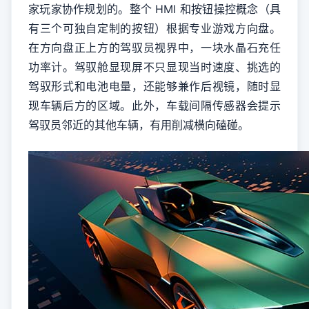
家玩家协作规划的。整个 HMI 和按钮操控概念（具
有三个可独自定制的按钮）根据专业游戏方向盘。
在方向盘正上方的驾驭员视界中，一块水晶石充任
功率计。驾驭舱显现屏不只显现当时速度、挑选的
驾驭形式和电池电量，还能够兼作后视镜，随时显
现车辆后方的区域。此外，车载间隔传感器会提示
驾驭员邻近的其他车辆，有用削减横向磕碰。