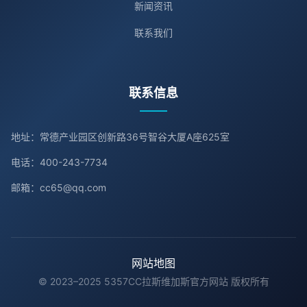
新闻资讯
联系我们
联系信息
地址：常德产业园区创新路36号智谷大厦A座625室
电话：400-243-7734
邮箱：cc65@qq.com
网站地图
© 2023–2025 5357CC拉斯维加斯官方网站 版权所有