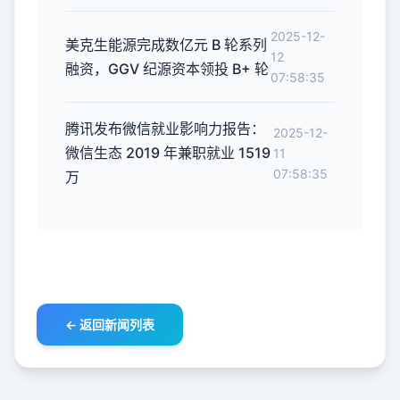
2025-12-
美克生能源完成数亿元 B 轮系列
12
融资，GGV 纪源资本领投 B+ 轮
07:58:35
腾讯发布微信就业影响力报告：
2025-12-
微信生态 2019 年兼职就业 1519
11
07:58:35
万
← 返回新闻列表