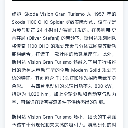
虚拟 Skoda Vision Gran Turismo 从 1957 年的
Skoda 1100 OHC Spider 罗致实际创意，该车型是
为参与勒芒 24 小时耐力赛而开发的。在奥利弗·史
蒂芬尼 (Oliver Stefani) 的带领下，斯柯达规划团队
将传奇 1100 OHC 的规划元素与分体式尾翼等新功
能相结合，打造了一款壮丽的敞篷单座车。此外，
斯柯达 Vision Gran Turismo 还融入了用于行将推
出的斯柯达电动车型的全新 Modern Solid 规划言
语的特征。其间包含 T 形头灯和哑光探险者绿车身
色彩。一共四台电动机的总输出功率为 800 kW，
扭矩为 1,020 Nm，加上全轮驱动和自动空气动力
学，可保证在所有赛道条件下供给杰出的功能。
斯柯达 Vision Gran Turismo 矮小、细长的车身赋
予该车十分现代和未来感的吸引力。概念研讨的时