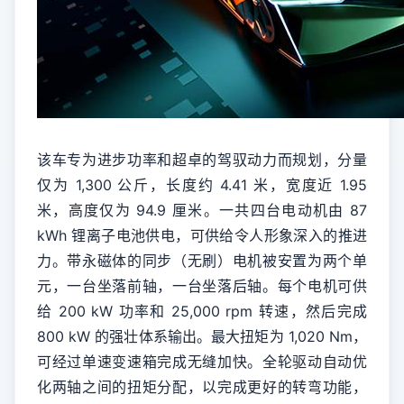
该车专为进步功率和超卓的驾驭动力而规划，分量
仅为 1,300 公斤，长度约 4.41 米，宽度近 1.95
米，高度仅为 94.9 厘米。一共四台电动机由 87
kWh 锂离子电池供电，可供给令人形象深入的推进
力。带永磁体的同步（无刷）电机被安置为两个单
元，一台坐落前轴，一台坐落后轴。每个电机可供
给 200 kW 功率和 25,000 rpm 转速，然后完成
800 kW 的强壮体系输出。最大扭矩为 1,020 Nm，
可经过单速变速箱完成无缝加快。全轮驱动自动优
化两轴之间的扭矩分配，以完成更好的转弯功能，