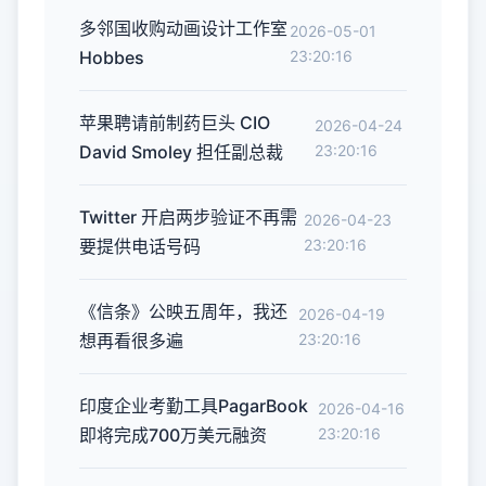
多邻国收购动画设计工作室
2026-05-01
Hobbes
23:20:16
苹果聘请前制药巨头 CIO
2026-04-24
David Smoley 担任副总裁
23:20:16
Twitter 开启两步验证不再需
2026-04-23
要提供电话号码
23:20:16
《信条》公映五周年，我还
2026-04-19
想再看很多遍
23:20:16
印度企业考勤工具PagarBook
2026-04-16
即将完成700万美元融资
23:20:16