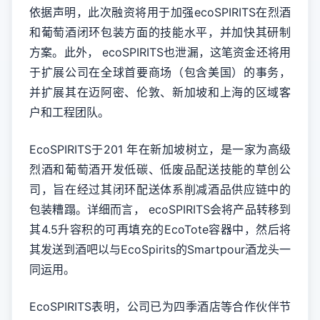
依据声明，此次融资将用于加强ecoSPIRITS在烈酒
和葡萄酒闭环包装方面的技能水平，并加快其研制
方案。此外， ecoSPIRITS也泄漏，这笔资金还将用
于扩展公司在全球首要商场（包含美国）的事务，
并扩展其在迈阿密、伦敦、新加坡和上海的区域客
户和工程团队。
EcoSPIRITS于201 年在新加坡树立，是一家为高级
烈酒和葡萄酒开发低碳、低废品配送技能的草创公
司，旨在经过其闭环配送体系削减酒品供应链中的
包装糟蹋。详细而言， ecoSPIRITS会将产品转移到
其4.5升容积的可再填充的EcoTote容器中，然后将
其发送到酒吧以与EcoSpirits的Smartpour酒龙头一
同运用。
EcoSPIRITS表明，公司已为四季酒店等合作伙伴节