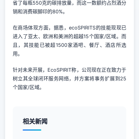
省了每瓶550克的碳排放量，而这一数额约占烈酒分
销和消费碳脚印的80%。
在商场体现方面，据悉，ecoSPIRITS的技能现现已
进入了亚太、欧洲和美洲的超越15个国家/区域。而
且，其技能已被超1500家酒吧、餐厅、酒店所选
用。
针对未来开展，
EcoSPIRIT
称，公司现在正在致力于
树立其全球闭环服务网络，并方案将事务扩展到
25
个国家
/
区域。
相关新闻