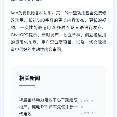
Koo免费供给各种功用。其间的一些功用包含免费修
改功用、长达500字符的更长内容发布、更长的视
频、一次性能够运用20多种全球言语进行发布、
ChatGPT提示、守时发布、创立草稿、创立者运用
的货币化东西、用户忠诚度项目，以及一切交际渠
道中最好的主动性内容审阅。
相关新闻
华晨宝马动力电池中心二期建成
2026-05-
投产，纯电 iX3 将率先使用新一
16
23:20:17
代电池