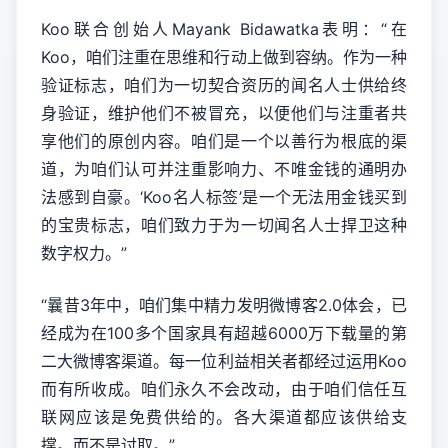
Koo联合创始人Mayank Bidawatka表明：“在
Koo，咱们注重在思维和行动上做到容纳。作为一种
验证标志，咱们为一切契合资历的闻名人士供给终
身验证，维护他们不被冒充，以便他们与注重者共
享他们的原创内容。咱们是一个以善行为根底的渠
道，为咱们认可并注重影响力、不唯金钱的通明办
法感到自豪。‘Koo名人标签’是一个无法用金钱买到
的宝贵标志，咱们致力于为一切闻名人士捍卫这种
数字权力。”
“曩昔3年中，咱们集中精力发明微博客2.0体会，已
经成为在100多个国家具有超越6000万下载量的第
二大微博客渠道。每一位利益相关者都经过运用Koo
而有所收成。咱们永久不会改动，由于咱们信任互
联网应该是免费供给的。各大渠道都应该供给支
撑。而不是讨取。”