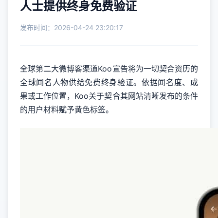
人士提供终身免费验证
发布时间：2026-04-24 23:20:17
全球第二大微博客渠道Koo宣告将为一切契合资历的
全球闻名人物供给免费终身验证。依据闻名度、成
果或工作位置，Koo关于契合其网站清晰发布的条件
的用户材料赋予黄色标签。