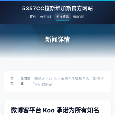
5357CC拉斯维加斯官方网站
首页
关于我们
新闻资讯
联系我们
新闻详情
微博客平台 Koo 承诺为所有知名人士提供终
首
新闻资
›
›
页
讯
身免费验证
微博客平台 Koo 承诺为所有知名