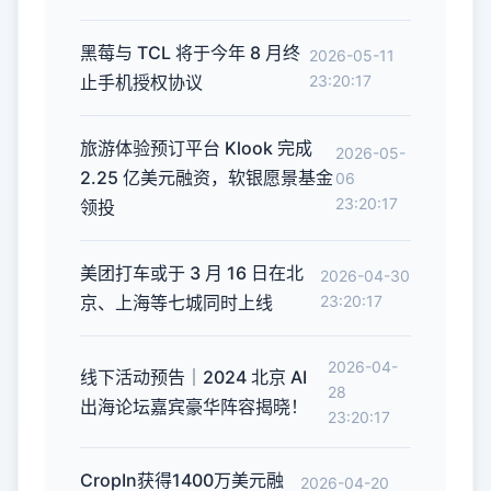
黑莓与 TCL 将于今年 8 月终
2026-05-11
止手机授权协议
23:20:17
旅游体验预订平台 Klook 完成
2026-05-
2.25 亿美元融资，软银愿景基金
06
23:20:17
领投
美团打车或于 3 月 16 日在北
2026-04-30
京、上海等七城同时上线
23:20:17
2026-04-
线下活动预告｜2024 北京 AI
28
出海论坛嘉宾豪华阵容揭晓！
23:20:17
CropIn获得1400万美元融
2026-04-20