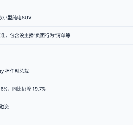
款小型纯电SUV
准，包含设主播“负面行为”清单等
？
ley 担任副总裁
.6%，同比仍降 19.7%
元融资