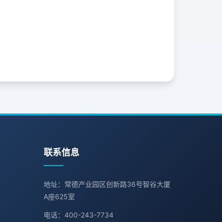
联系信息
地址：常德产业园区创新路36号智谷大厦
A座625室
电话：400-243-7734