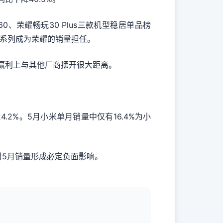
、荣耀畅玩30 Plus三款机型稳居单品榜
0系列成为荣耀的销量担任。
、赢利上与其他厂商摆开很大距离。
2%。5月小米单月销量中仅有16.4%为小
也对5月销量形成必定负面影响。