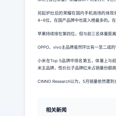
另起炉灶后的荣耀在国内手机商场的体现依然
4~6位，在国产品牌中也是入榜最多的。在
苹果持续排在第四位，但与前三名体量距离很
OPPO、vivo主品牌虽然环比有一至二
小米在Top 5品牌中排名第五，体量上与
米主品牌，性价比子品牌红米占销量份额高达
CINNO Research以为，5月销量
相关新闻