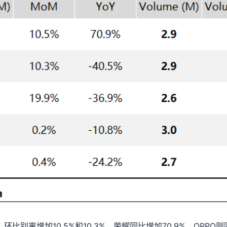
比别离增加10.5%和10.3%，荣耀同比增加70.9%，OPPO则