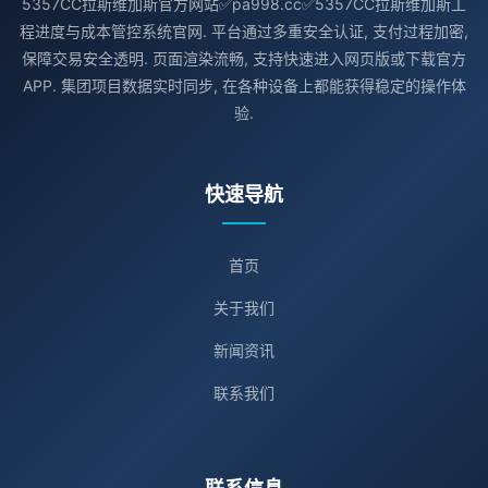
5357CC拉斯维加斯官方网站✅pa998.cc✅5357CC拉斯维加斯工
程进度与成本管控系统官网. 平台通过多重安全认证, 支付过程加密,
保障交易安全透明. 页面渲染流畅, 支持快速进入网页版或下载官方
APP. 集团项目数据实时同步, 在各种设备上都能获得稳定的操作体
验.
快速导航
首页
关于我们
新闻资讯
联系我们