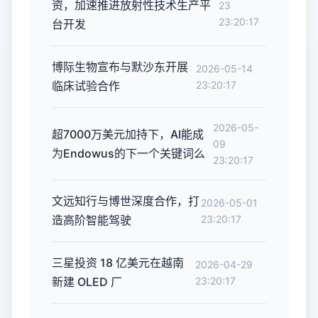
资，加速推进放射性技术生产平
23
23:20:17
台开发
博际生物宣布与默沙东开展
2026-05-14
临床试验合作
23:20:17
2026-05-
超7000万美元加持下，AI能成
09
为Endowus的下一个关键词么
23:20:17
文远知行与博世深度合作，打
2026-05-01
造高阶智能驾驶
23:20:17
三星投资 18 亿美元在越南
2026-04-29
新建 OLED 厂
23:20:17