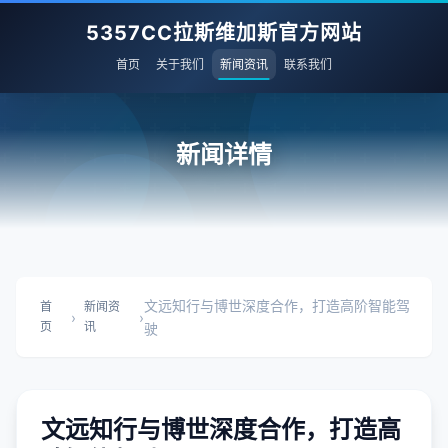
5357CC拉斯维加斯官方网站
首页
关于我们
新闻资讯
联系我们
新闻详情
文远知行与博世深度合作，打造高阶智能驾
首
新闻资
›
›
页
讯
驶
文远知行与博世深度合作，打造高