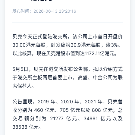
发布时间：2026-06-13 23:20:16
贝壳今天正式登陆港交所，该公司上市首日开盘价
30.00港元每股，到发稿报30.9港元每股，涨3%。
以此核算，现在贝壳港股市值到达1172.11亿港元。
5月5日，贝壳在港交所发布公告称，拟以介绍方式
于港交所主板两层首要上市，高盛、中金公司为联
席保荐人。
公告显现，2019 年、2020 年、2021 年，贝壳营
收分别为 460 亿元、705 亿元以及 808 亿元；总
交易额分别为 21277 亿元、34991 亿元以及
38538 亿元。