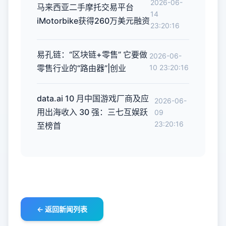
2026-06-
马来西亚二手摩托交易平台
14
iMotorbike获得260万美元融资
23:20:16
易孔链：“区块链+零售” 它要做
2026-06-
零售行业的“路由器”|创业
10 23:20:16
data.ai 10 月中国游戏厂商及应
2026-06-
用出海收入 30 强：三七互娱跃
09
23:20:16
至榜首
← 返回新闻列表