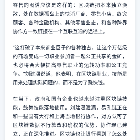
零售的图谱应该是这样的：区块链把本来独立涣
散，处在数据孤岛上的快消厂商、零售小店、终究
顾客、各种金融机构、其他零售业态，和各种跨界
协作方一致链接在一个互联互通的途径上。
“这打破了本来商业巨子的各种独占，让这个万亿级
的商场变成一切职业参加者一起公正共享的金矿，
也必将会大幅提高零售职业的运转功率和公正竞
争。”刘建漒说道，他表明，在区块链职业，技能是
用来处理实际问题的，而不是为了赚快钱。
在当下，政府和国有企业也越来越注重区块链技
能，鼓舞技能落地使用。刘建漒泄漏，易孔链正在
和一些国有大行和上海当地银行协作，对方认可了
区块链数据不行篡改和确权的优势，协作现已建
立，正在深化推进。区块链也让银行看到了怎么处