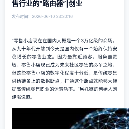
售行业的“路由器”|创业
发布时间：2026-06-10 23:20:16
“零售小店现在在国内大概是一个3万亿级的商场，
从九十年代开端到今天是国内仅有一个始终保持安
稳增长的零售业态。因为最靠近顾客，服务最灵
敏，零售小店现已成为未来社区零售的必争之地，
但这些零售小店的数字化程度十分低，是传统零售
供给链条上的数据断点，打通这个断点就能够大幅
提高传统零售职业的运转功率。”易孔链的创始人刘
建漒说道。