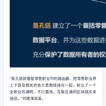
“易孔链就像是零售职业中的路由器，把零售职业界
上下游及相关的各方悉数链接在一起，树立了一个
全职业的通明、不行篡改、互联互通的区块链买卖
途径。”刘建漒说道。