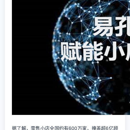
据了解，零售小店全国约有600万家，掩盖超6亿顾