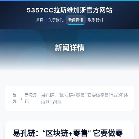
5357CC拉斯维加斯官方网站
首页
关于我们
新闻资讯
联系我们
新闻详情
易孔链：“区块链+零售” 它要做零售行业的“路
首
新闻资
›
›
页
讯
由器”|创业
易孔链：“区块链+零售” 它要做零