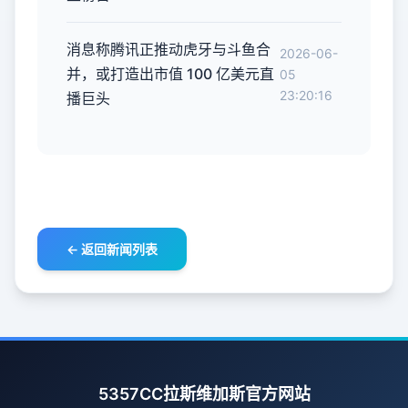
消息称腾讯正推动虎牙与斗鱼合
2026-06-
并，或打造出市值 100 亿美元直
05
23:20:16
播巨头
← 返回新闻列表
5357CC拉斯维加斯官方网站