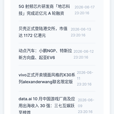
5G 射频芯片研发商「地芯科
2026-06-17
技」完成近亿元 A 轮融资
23:20:16
贝壳正式登陆港交所，市值
2026-06-13
达 1172 亿港元
23:20:16
动点汽车：小鹏NGP、特斯拉
2026-06-12
新方向盘、起亚EV6
23:20:16
2026-06-
vivo正式开卖镜面风格的X30系
11
列alexanderwang联名限定版
23:20:16
data.ai 10 月中国游戏厂商及应
2026-06-
用出海收入 30 强：三七互娱跃
09
23:20:16
至榜首