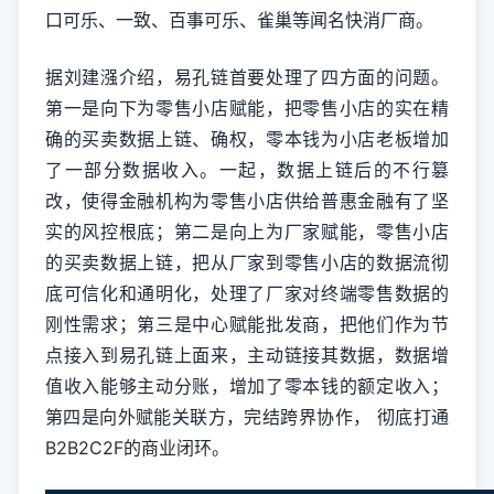
口可乐、一致、百事可乐、雀巢等闻名快消厂商。
据刘建漒介绍，易孔链首要处理了四方面的问题。
第一是向下为零售小店赋能，把零售小店的实在精
确的买卖数据上链、确权，零本钱为小店老板增加
了一部分数据收入。一起，数据上链后的不行篡
改，使得金融机构为零售小店供给普惠金融有了坚
实的风控根底；第二是向上为厂家赋能，零售小店
的买卖数据上链，把从厂家到零售小店的数据流彻
底可信化和通明化，处理了厂家对终端零售数据的
刚性需求；第三是中心赋能批发商，把他们作为节
点接入到易孔链上面来，主动链接其数据，数据增
值收入能够主动分账，增加了零本钱的额定收入；
第四是向外赋能关联方，完结跨界协作， 彻底打通
B2B2C2F的商业闭环。