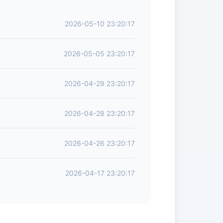
2026-05-10 23:20:17
2026-05-05 23:20:17
2026-04-29 23:20:17
2026-04-28 23:20:17
2026-04-26 23:20:17
2026-04-17 23:20:17