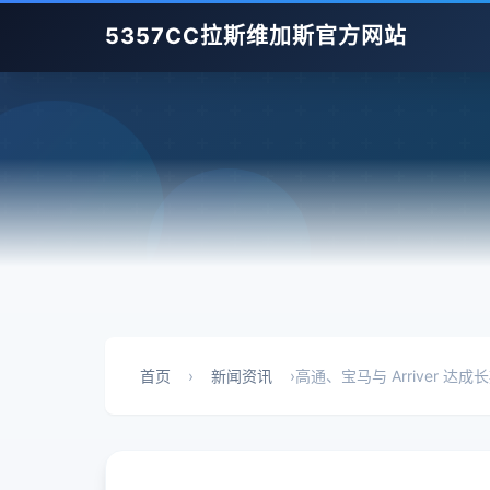
5357CC拉斯维加斯官方网站
首页
›
新闻资讯
›
高通、宝马与 Arriver