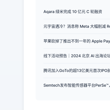
Aqara 绿米完成 10 亿元 C 轮融资
元宇宙遇冷？消息称 Meta 大幅削减 Rea
苹果砍掉了推出不到一年的 Apple Pay 
线下活动预告｜2024 北京 AI 出海
腾讯加入GoTo的超13亿美元首次IPO
Semtech发布智能传感器平台Per