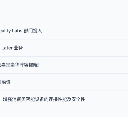
lity Labs 部门投入
Later 业务
论坛嘉宾豪华阵容揭晓！
前融资
Se™，增强消费类智能设备的连接性能及安全性