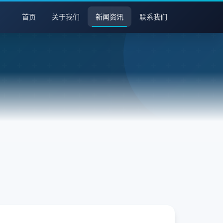
首页
关于我们
新闻资讯
联系我们