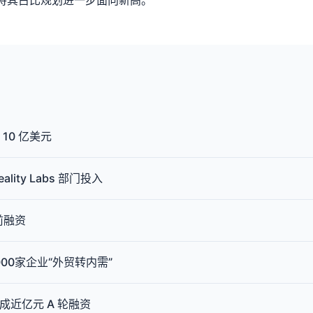
有望将其占比规划进一步面向新高。
 10 亿美元
lity Labs 部门投入
前融资
00家企业“外贸转内需”
成近亿元 A 轮融资