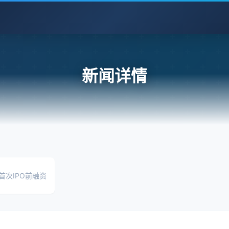
新闻详情
首次IPO前融资