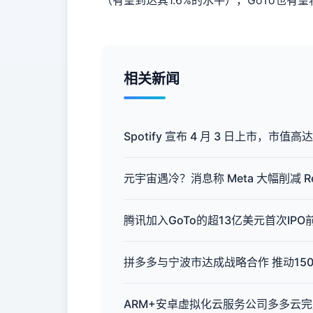
（有望到达其1.6%的水平），GoTo也
相关新闻
Spotify 宣布 4 月 3 日上市，市值高达
元宇宙遇冷？消息称 Meta 大幅削减 Rea
腾讯加入GoTo的超13亿美元首次IPO
拼多多与宁波市达成战略合作 推动150
ARM+安卓虚拟化云服务公司多多云完