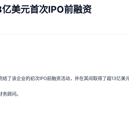
3亿美元首次IPO前融资
完结了该企业的初次IPO前融资活动，并在其间取得了超13亿美
财务顾问。