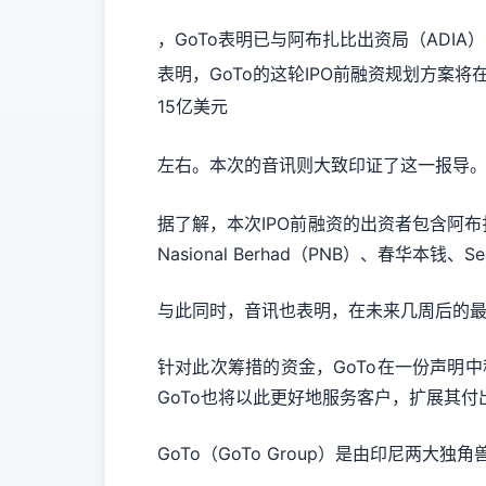
，GoTo表明已与阿布扎比出资局（ADI
表明，GoTo的这轮IPO前融资规划方案将
15亿美元
左右。本次的音讯则大致印证了这一报导
据了解，本次IPO前融资的出资者包含阿布扎比出资
Nasional Berhad（PNB）、春华本钱、Se
与此同时，音讯也表明，在未来几周后的最终
针对此次筹措的资金，GoTo在一份声明
GoTo也将以此更好地服务客户，扩展其
GoTo（GoTo Group）是由印尼两大独角