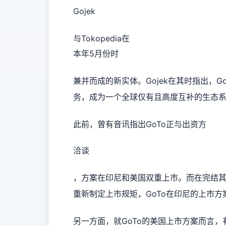
Gojek
与Tokopedia在
本年5月份时
兼并而成的新实体。Gojek在其时指出，G
务，成为一个全球仅有且高度互补的生态
此前，曾有音讯指出GoTo正与出资方
洽谈
，方案在印尼和美国双重上市。而在完结其I
重新制定上市规矩，GoTo在印尼的上市
另一方面，就GoTo的美国上市方案而言，