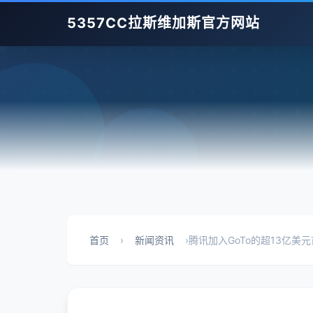
5357CC拉斯维加斯官方网站
首页
›
新闻资讯
›
腾讯加入GoTo的超13亿美元