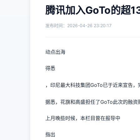
腾讯加入GoTo的超1
发布时间：2026-04-26 23:20:17
动点出海
得悉
，印尼最大科技集团GoTo已于近来宣告，
据悉，花旗和高盛担任了GoTo此次的融资
上月晚些时候，本栏目曾在报导中
指出