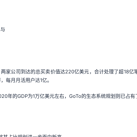
过与
，两家公司到达的总买卖价值达220亿美元，合计处理了超18亿笔
伴，每月月活用户达1亿。
0年的GDP为1万亿美元左右，GoTo的生态系统规划则已占有了