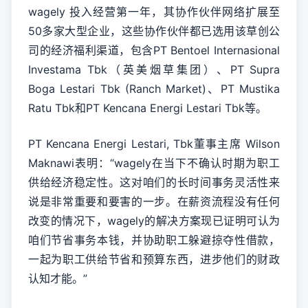
wagely 投入经营第一年，其协作伙伴网络扩展至
50多家大型企业，这些协作伙伴都已选用该草创公
司的经济福利渠道，包含PT Bentoel Internasional
Investama Tbk（英美烟草集团）、PT Supra
Boga Lestari Tbk (Ranch Market)、PT Mustika
Ratu Tbk和PT Kencana Energi Lestari Tbk等。
PT Kencana Energi Lestari, Tbk董事主席 Wilson
Maknawi表明：“wagely在当下不确认时期为职工
供给经济稳定性。这对咱们的长时间事务灵活性来
说是非常重要和要害的一步。在薪资流程没有任何
改变的情况下，wagely的解决方案现已证明可认为
咱们节省事务本钱，并协助职工躲避掠夺性借款，
一起为职工供给节省和预算东西，进步他们的财政
认知才能。”