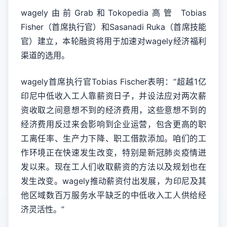
wagely由前Grab和Tokopedia高管 Tobias
Fisher（首席执行官）和Sasanadi Ruka（首席技能
官）建立，本轮融资将用于加速对wagely经济福利
渠道的选用。
wagely首席执行官Tobias Fischer表明：“超越1亿
印尼中低收入工人靠薪资日子，并设法应对两次薪
资收取之间意想不到的经济费用，这些意想不到的
经济费用反过来会影响到企业运营，包含更高的职
工离任率、生产力下降、职工借款添加。咱们的工
作环境正在快速发生改变，特别是新冠肺炎疫情迸
发以来。现在工人们收取薪资的方法以及规划也在
发生改变。wagely推动薪资付出发展，为印尼及其
他区域数百万服务水平缺乏的中低收入工人供给经
济灵活性。”