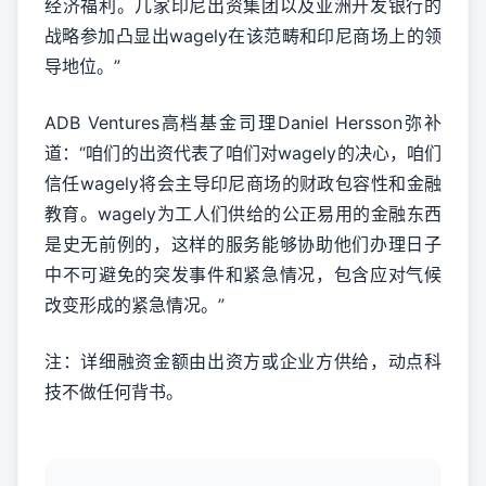
经济福利。几家印尼出资集团以及亚洲开发银行的
战略参加凸显出wagely在该范畴和印尼商场上的领
导地位。”
ADB Ventures高档基金司理Daniel Hersson弥补
道：“咱们的出资代表了咱们对wagely的决心，咱们
信任wagely将会主导印尼商场的财政包容性和金融
教育。wagely为工人们供给的公正易用的金融东西
是史无前例的，这样的服务能够协助他们办理日子
中不可避免的突发事件和紧急情况，包含应对气候
改变形成的紧急情况。”
注：详细融资金额由出资方或企业方供给，动点科
技不做任何背书。