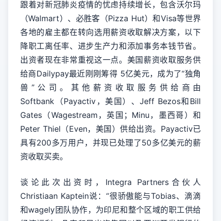
跟着对新冠肺炎疫情的忧虑持续增长，包含沃尔玛
（Walmart）、必胜客（Pizza Hut）和Visa等世界
各地的雇主都在转向选用薪资收取解决方案，以下
降职工离任率、进步生产力和添加事务本钱节省。
出资者现在非常重视这一点。美国薪资收取服务供
给商Dailypay最近刚刚筹得 5亿美元，成为了“独角
兽”公司。其他薪资收取服务供给商由
Softbank（Payactiv，美国）、Jeff Bezos和Bill
Gates（Wagestream，英国；Minu，墨西哥）和
Peter Thiel（Even，美国）供给出资。Payactiv已
具有200多万用户，并现已处理了50多亿美元的薪
资收取买卖。
谈论此次出资时，Integra Partners合伙人
Christiaan Kaptein说：“很骄傲能与Tobias、滴滴
和wagely团队协作，为印尼和整个区域的职工供给