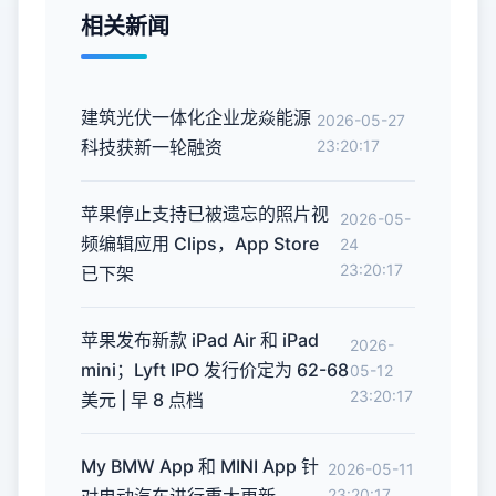
相关新闻
建筑光伏一体化企业龙焱能源
2026-05-27
科技获新一轮融资
23:20:17
苹果停止支持已被遗忘的照片视
2026-05-
频编辑应用 Clips，App Store
24
23:20:17
已下架
苹果发布新款 iPad Air 和 iPad
2026-
mini；Lyft IPO 发行价定为 62-68
05-12
23:20:17
美元 | 早 8 点档
My BMW App 和 MINI App 针
2026-05-11
23:20:17