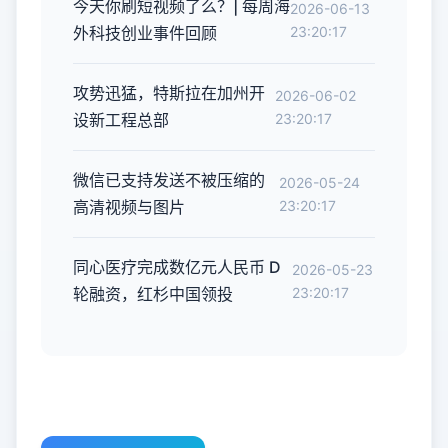
今天你刷短视频了么？| 每周海
2026-06-13
外科技创业事件回顾
23:20:17
攻势迅猛，特斯拉在加州开
2026-06-02
设新工程总部
23:20:17
微信已支持发送不被压缩的
2026-05-24
高清视频与图片
23:20:17
同心医疗完成数亿元人民币 D
2026-05-23
轮融资，红杉中国领投
23:20:17