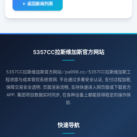
← 返回新闻列表
5357CC拉斯维加斯官方网站
5357CC拉斯维加斯官方网站✅pa998.cc✅5357CC拉斯维加斯工
程进度与成本管控系统官网. 平台通过多重安全认证, 支付过程加密,
保障交易安全透明. 页面渲染流畅, 支持快速进入网页版或下载官方
APP. 集团项目数据实时同步, 在各种设备上都能获得稳定的操作体
验.
快速导航