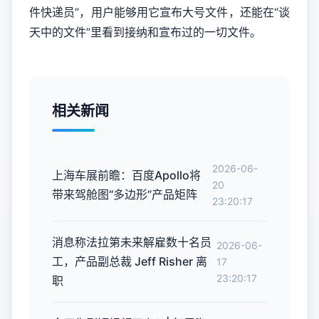
件快递员”，用户能够用它宣布大号文件，还能在“谈
天中的文件”里看到接纳和宣布过的一切文件。
相关新闻
2026-06-
上海车展前瞻：百度Apollo将
20
带来驾舱图“多边形”产品矩阵
23:20:17
消息称法拉第未来解雇数十名员
2026-06-
工，产品副总裁 Jeff Risher 离
17
23:20:17
职