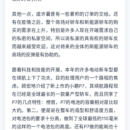
其他一点，或许曩昔有一些累积的订单的交给。还
有在疫情之后，整个商场对轿车和新能源轿车的购
买的需求在上升，特别是许多人现在开端需求自己
的私密的私家空间，所以说私家的具有权的轿车反
而越来越受欢迎，这对将来的全体的新能源轿车的
商场的反弹是有协助的。
跟着科技和技能的开展，本年的许多电动新车型都
在续航上下了功夫，目的处理用户的一个路程的焦
虑。顾宏地介绍了新上市的小鹏P7，其续航路程现
在已经是全球最长的一款量产型轿车，而且同享了
P7的几点特性：榜首，P7的电池的容量相对是比较
大的。第二，便是说在整车的造型和舒适度方面，
对电池包的要求十分高，做到了全球最低的110毫米
的这样的一个电池包的高度。还有P7做的能耗也十