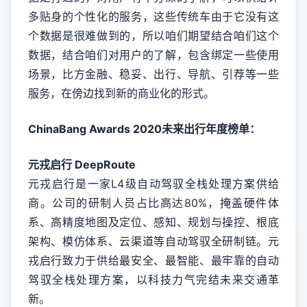
多贴身的个性化的服务，这些传统车由于它没有这
个数据是很难做到的，所以咱们期望结合咱们这个
数据，结合咱们对用户的了解，包含绑定一些使用
场景，比方金融、稳妥、出行、导航、引荐等一些
服务，在傍边找到新的商业化的形式。
ChinaBang Awards 2020未来出行年度榜单：
元戎启行 DeepRoute
元戎启行是一家L4级自动驾驭全栈处理方案供给
商。公司的研制人员占比高达80%，掩盖硬件体
系、高精度地图及定位、感知、规划与操控、根底
架构、模仿体系、云渠道等自动驾驭全研制链。元
戎启行致力于供给最安全、最智能、最牢靠的自动
驾驭全栈处理方案，以科技力气完结未来交通革
新。