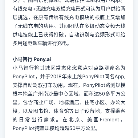
觉）、图画识别体系、云端操控体系和用户App。
有线充电+无线充电双模充电形式可认为用户供给两
层挑选，在原有传统有线充电模块的根底上又增加
了无线充电的功用。其间团队在多级动态变频无线
供电技能上已获得打破，自动识别与变频形式可给
多用途电动车辆进行充电。
小马智行 Pony.ai
小马智行将其城区常态化恣意点对点路测命名为
PonyPilot，并于2018年末上线PonyPilot同名App,
支撑自动驾驭打车功用。现在，PonyPilot路测规模
根本掩盖广州南沙最中心区域，面积达50多平方公
里，包含商业广场、地标酒店、住宅小区、办公大
楼，以及图书馆、体育馆等日子设备地，支撑乘客
的日常出行需求。在北京、美国Fremont，
PonyPilot掩盖规模均超越50平方公里。