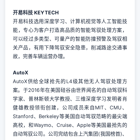
开易科技 KEYTECH
开易科技选用深度学习、计算机视觉等人工智能技
能，专心为客户打造高品质的智能驾驭处理方案，
可以经过多类型、可量产的智能防撞预警及驾驭相
关产品，有用下降驾驭安全隐患，削减路途交通事
故，完善车辆运营办理。
AutoX
AutoX供给全球抢先的L4级其他无人驾驭处理方
案。于2016年在美国硅谷由世界闻名的自动驾驭科
学家、普林斯顿大学教授、三维深度学习发明者肖
健雄教授领衔创建，公司成员来自MIT、CMU、
Stanford、Berkeley等美国自动驾驭范畴的最尖端
高校，和Waymo、Cruise、Apple等美国最抢先的
自动驾驭公司。公司完结包含上汽集团(我国榜首)、