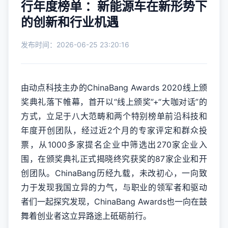
行年度榜单 ：新能源车在新形势下
的创新和行业机遇
发布时间：2026-06-25 23:20:16
由动点科技主办的ChinaBang Awards 2020线上颁
奖典礼落下帷幕，首开以“线上颁奖”+“大咖对话”的
方式，立足于八大范畴和两个特别榜单前沿科技和
年度开创团队，经过近2个月的专家评定和群众投
票，从1000多家提名企业中筛选出270家企业入
围，在颁奖典礼正式揭晓终究获奖的87家企业和开
创团队。ChinaBang历经九载，未改初心，一向致
力于发现我国立异的力气，与职业的领军者和驱动
者们一起探究发现，ChinaBang Awards也一向在鼓
舞着创业者这立异路途上砥砺前行。