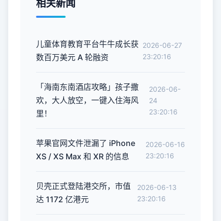
相关新闻
儿童体育教育平台牛牛成长获
2026-06-27
数百万美元 A 轮融资
23:20:16
「海南东南酒店攻略」孩子撒
2026-06-
欢，大人放空，一键入住海风
24
23:20:16
里！
苹果官网文件泄漏了 iPhone
2026-06-16
XS / XS Max 和 XR 的信息
23:20:16
贝壳正式登陆港交所，市值
2026-06-13
达 1172 亿港元
23:20:16