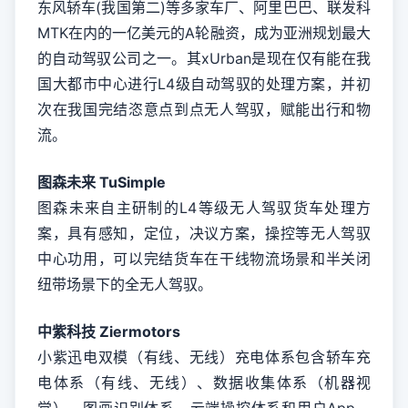
东风轿车(我国第二)等多家车厂、阿里巴巴、联发科
MTK在内的一亿美元的A轮融资，成为亚洲规划最大
的自动驾驭公司之一。其xUrban是现在仅有能在我
国大都市中心进行L4级自动驾驭的处理方案，并初
次在我国完结恣意点到点无人驾驭，赋能出行和物
流。
图森未来 TuSimple
图森未来自主研制的L4等级无人驾驭货车处理方
案，具有感知，定位，决议方案，操控等无人驾驭
中心功用，可以完结货车在干线物流场景和半关闭
纽带场景下的全无人驾驭。
中紫科技 Ziermotors
小紫迅电双模（有线、无线）充电体系包含轿车充
电体系（有线、无线）、数据收集体系（机器视