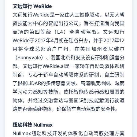
文远知行 WeRide
文远知行WeRide是一家由人工智能驱动、以无人驾
驭技能为中心的智能出行公司，旨在打造面向我国
商场的第四等级（L4）全自动驾驭。文远知行
WeRide于2017年4月初在硅谷兴办，并于2017年12
月将全球总部落户广州，在美国加州桑尼维尔
（Sunnyvale）、我国北京和安庆设有研制和运营分
部。文远知行WeRide.ai是一家轿车自动驾驭体系研
制商，专心于轿车自动驾驭体系的研制，自主研制
了根据LiDAR的多传感器交融、高清晰度地图、深度
学习动力感知等技能，依托智能传感器感知周围的
物体，并经过交融雷达与图画识别技能猜测行驶道
路是否会磕碰物体，确保轿车自动驾驭的安全性。
纽劢科技 Nullmax
Nullmax纽劢科技开发的体系化自动驾驭处理方案