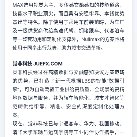
MAX选用视觉为主、多传感交融感知的技能道路，
技能水平职业顶尖，而且具有安稳牢靠、本钱优势
杰出等特色。除了使用于乘用车前装范畴，为车厂
及一级供货商供给高速代驾、拥堵跟车、代客泊车
等一整套功用和定制化支撑外，Nullmax的方案也将
使用于同享出行范畴，助力城市交通革新。
觉非科技 JUEFX.COM
觉非科技经过在高精数据与交融感知决议方案范畴
的优势，已打造了新一代根据LBS的智能“数据引
擎”，可为自动驾驭工业供给高质量、全场景的高精
地图数据与服务，并为轿车智能化、城市才智化等
范畴供给牢靠、精准、安全的深度定制化处理方
案。
现在，觉非科技已与宇通客车、华为、我国移动、
清华大学车辆与运载学院等工业同伴协作携手，一