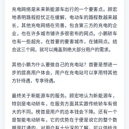
充电网络是未来新能源车出行的一个要害点。顾宏
地表明路程担忧正在缓解，电动车的路程数越来越
长，其他充电网络在完善，包含第三方的充电的企
业，也在许多城市铺许多很密布的网点。小鹏轿车
也有一些超充，在首要的要害城市，在铺网点。结
合这三个网，就可以掩盖到绝大部分用户的需求。
其他小鹏为什么要做自己的充电站？首要是想进一
步的提高用户体会，用户在充电站可以享用特其他
方针待遇，专享待遇。
最终关于新能源车的服务。顾宏地认为新能源车，
特别是电动轿车，在服务方面其实跟传统轿车有很
大的不同。榜首是用户的总本钱会下降。还有一个
是智能电动轿车，它的优势在于便是说它的整个数
据是打通的，对用户有十分深的了解，可以供给许