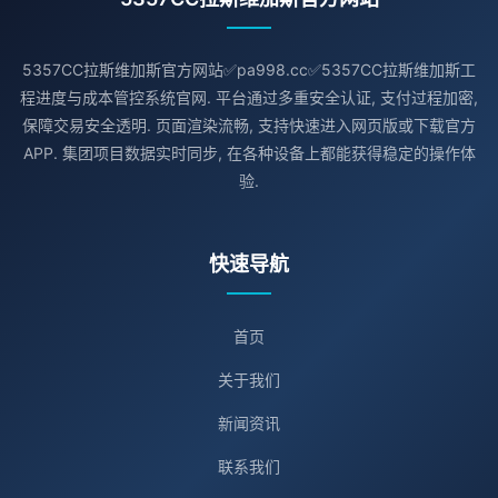
5357CC拉斯维加斯官方网站✅pa998.cc✅5357CC拉斯维加斯工
程进度与成本管控系统官网. 平台通过多重安全认证, 支付过程加密,
保障交易安全透明. 页面渲染流畅, 支持快速进入网页版或下载官方
APP. 集团项目数据实时同步, 在各种设备上都能获得稳定的操作体
验.
快速导航
首页
关于我们
新闻资讯
联系我们