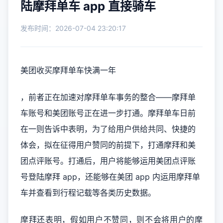
陆摩拜单车 app 直接骑车
发布时间：2026-07-04 23:20:17
美团收买摩拜单车快满一年
，前者正在加速对摩拜单车事务的整合——摩拜单
车账号和美团账号正在进一步打通。摩拜单车日前
在一则告诉中表明，为了给用户供给共同、快捷的
体会，拟在征得用户赞同的前提下，打通摩拜和美
团点评账号。打通后，用户将能够运用美团点评账
号登陆摩拜 app，还能够在美团 app 内运用摩拜单
车并查看到行程记载等各类历史数据。
摩拜还表明，假如用户不赞同，则不会将用户的摩