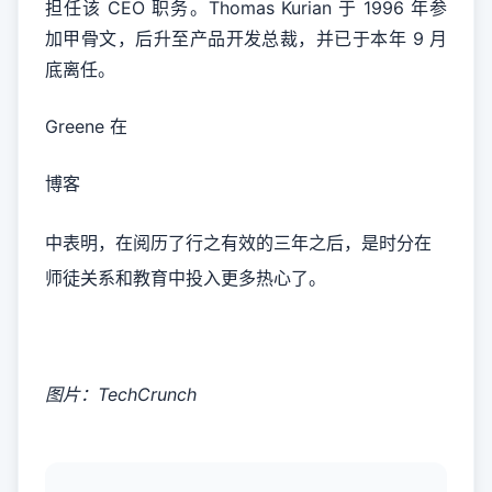
担任该 CEO 职务。Thomas Kurian 于 1996 年参
加甲骨文，后升至产品开发总裁，并已于本年 9 月
底离任。
Greene 在
博客
中表明，在阅历了行之有效的三年之后，是时分在
师徒关系和教育中投入更多热心了。
图片：TechCrunch