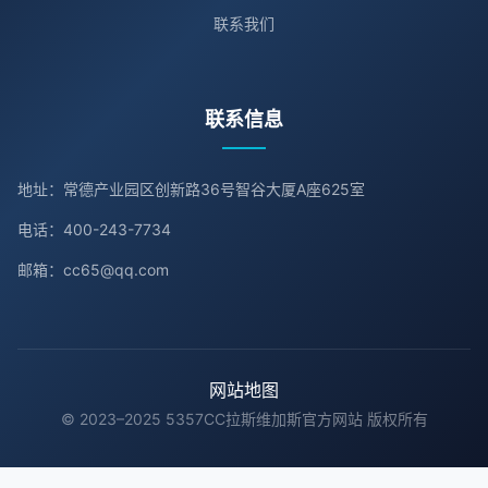
联系我们
联系信息
地址：常德产业园区创新路36号智谷大厦A座625室
电话：400-243-7734
邮箱：cc65@qq.com
网站地图
© 2023–2025 5357CC拉斯维加斯官方网站 版权所有