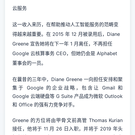
云服务
这一收入来历，在帮助推动人工智能服务的范畴变
得越来越重要。在 2015 年 12 月被录用后，Diane
Greene 宣告她将在下一年 1 月离任，不再担任
Google 云核算事务 CEO，但她仍会是 Alphabet
董事会的一员。
在曩昔的三年中，Diane Greene 一向担任安排和聚
集于 Google 的企业战略，包含让 Gmail 和
Google 云端硬盘等 G Suite 产品成为微软 Outlook
和 Office 的强有力竞争对手。
Greene 的方位将由甲骨文前高管 Thomas Kurian
接任，他将于 11 月 26 日入职，并将于 2019 年头