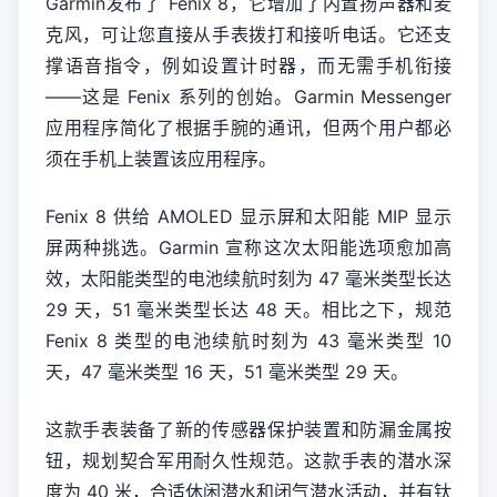
Garmin发布了 Fenix 8，它增加了内置扬声器和麦
克风，可让您直接从手表拨打和接听电话。它还支
撑语音指令，例如设置计时器，而无需手机衔接
——这是 Fenix 系列的创始。Garmin Messenger
应用程序简化了根据手腕的通讯，但两个用户都必
须在手机上装置该应用程序。
Fenix 8 供给 AMOLED 显示屏和太阳能 MIP 显示
屏两种挑选。Garmin 宣称这次太阳能选项愈加高
效，太阳能类型的电池续航时刻为 47 毫米类型长达
29 天，51 毫米类型长达 48 天。相比之下，规范
Fenix 8 类型的电池续航时刻为 43 毫米类型 10
天，47 毫米类型 16 天，51 毫米类型 29 天。
这款手表装备了新的传感器保护装置和防漏金属按
钮，规划契合军用耐久性规范。这款手表的潜水深
度为 40 米，合适休闲潜水和闭气潜水活动，并有钛