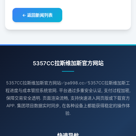
← 返回新闻列表
5357CC拉斯维加斯官方网站
5357CC拉斯维加斯官方网站✅pa998.cc✅5357CC拉斯维加斯工
程进度与成本管控系统官网. 平台通过多重安全认证, 支付过程加密,
保障交易安全透明. 页面渲染流畅, 支持快速进入网页版或下载官方
APP. 集团项目数据实时同步, 在各种设备上都能获得稳定的操作体
验.
快速导航