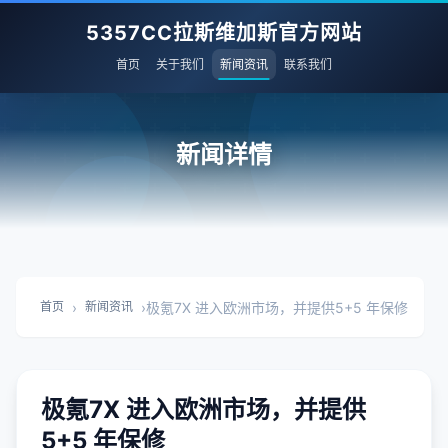
5357CC拉斯维加斯官方网站
首页
关于我们
新闻资讯
联系我们
新闻详情
›
›
极氪7X 进入欧洲市场，并提供5+5 年保修
首页
新闻资讯
极氪7X 进入欧洲市场，并提供
5+5 年保修