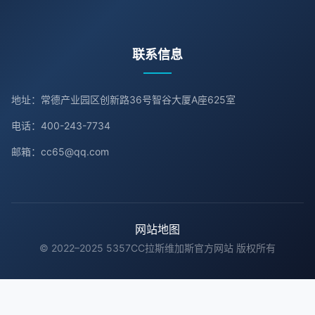
联系信息
地址：常德产业园区创新路36号智谷大厦A座625室
电话：400-243-7734
邮箱：cc65@qq.com
网站地图
© 2022–2025 5357CC拉斯维加斯官方网站 版权所有