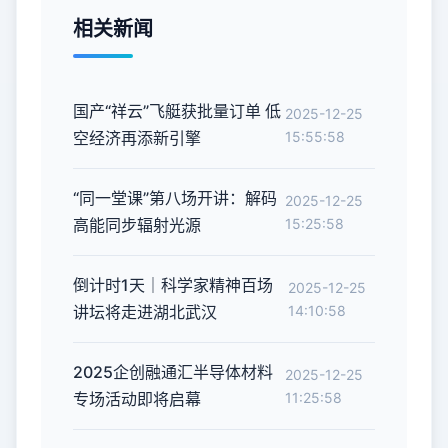
相关新闻
国产“祥云”飞艇获批量订单 低
2025-12-25
空经济再添新引擎
15:55:58
“同一堂课”第八场开讲：解码
2025-12-25
高能同步辐射光源
15:25:58
倒计时1天｜科学家精神百场
2025-12-25
讲坛将走进湖北武汉
14:10:58
2025企创融通汇半导体材料
2025-12-25
专场活动即将启幕
11:25:58