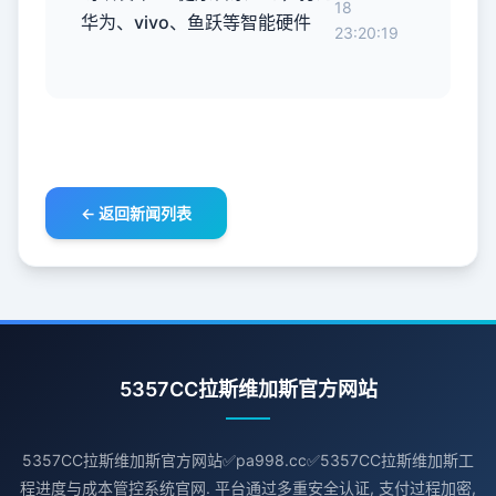
18
华为、vivo、鱼跃等智能硬件
23:20:19
← 返回新闻列表
5357CC拉斯维加斯官方网站
5357CC拉斯维加斯官方网站✅pa998.cc✅5357CC拉斯维加斯工
程进度与成本管控系统官网. 平台通过多重安全认证, 支付过程加密,