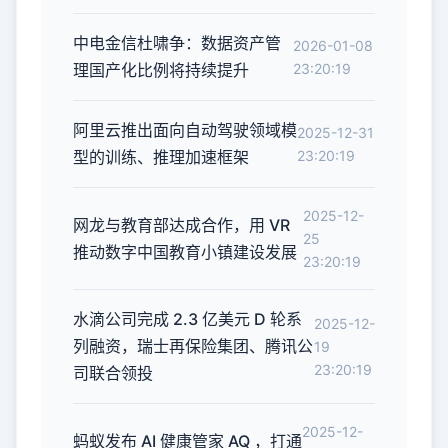
中电金信杜啸争：数据资产管
2026-01-08
理国产化比例将持续提升
23:20:19
阿里云推出面向自动驾驶领域模
2025-12-31
型的训练、推理加速框架
23:20:19
2025-12-
网龙与教育部达成合作，用 VR
25
推动数字中国教育小镇建设发展
23:20:19
水滴公司完成 2.3 亿美元 D 轮系
2025-12-
列融资，瑞士再保险集团、腾讯公
19
23:20:19
司联合领投
2025-12-
蚂蚁发布 AI 健康管家 AQ ，打通