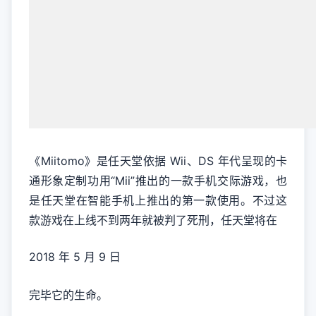
《Miitomo》是任天堂依据 Wii、DS 年代呈现的卡
通形象定制功用“Mii”推出的一款手机交际游戏，也
是任天堂在智能手机上推出的第一款使用。不过这
款游戏在上线不到两年就被判了死刑，任天堂将在
2018 年 5 月 9 日
完毕它的生命。