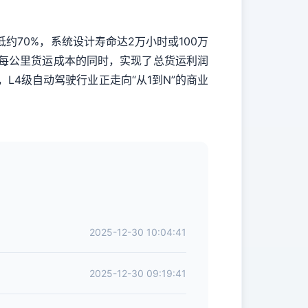
低约70%，系统设计寿命达2万小时或100万
降低每公里货运成本的同时，实现了总货运利润
L4级自动驾驶行业正走向“从1到N”的商业
2025-12-30 10:04:41
2025-12-30 09:19:41