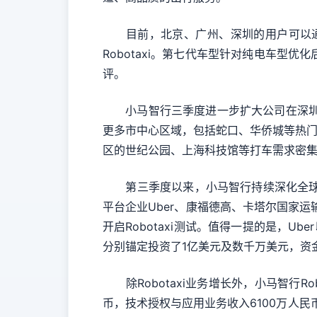
目前，北京、广州、深圳的用户可以通过
Robotaxi。第七代车型针对纯电车
评。
小马智行三季度进一步扩大公司在深圳、上
更多市中心区域，包括蛇口、华侨城等热门商
区的世纪公园、上海科技馆等打车需求密集的
第三季度以来，小马智行持续深化全球战略布
平台企业Uber、康福德高、卡塔尔国家运
开启Robotaxi测试。值得一提的是，Ub
分别锚定投资了1亿美元及数千万美元，资
除Robotaxi业务增长外，小马智行Rob
币，技术授权与应用业务收入6100万人民