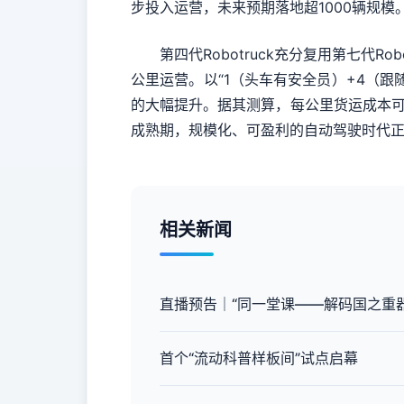
步投入运营，未来预期落地超1000辆规模
第四代Robotruck充分复用第七代Ro
公里运营。以“1（头车有安全员）+4（跟
的大幅提升。据其测算，每公里货运成本可比
成熟期，规模化、可盈利的自动驾驶时代正
相关新闻
直播预告｜“同一堂课——解码国之重
首个“流动科普样板间”试点启幕