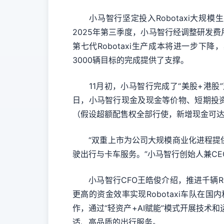
小马智行坚定投入Robotaxi大规模
2025年第三季度，小马智行经调整研发
第七代Robotaxi生产成本将进一步
3000辆目标的完成提供了支撑。
11月初，小马智行完成了“美股+港股”
日，小马智行现金及现金等价物、短期投资
（假设超额配售权全部行使，新增现金可达
“双重上市为公司大规模商业化进程提供
驶出行与卡车服务。”小马智行创始人兼CE
小马智行CFO王皓俊介绍，推进千辆Ro
更高的资金效率实现Robotaxi车队
作，通过“轻资产+AI赋能”模式开展技术
适、高品质的出行服务。