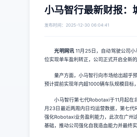
小马智行最新财报：
发布时间：2025-12-30 06:04:41
光明网讯
11月25日，自动驾驶公司小
位实现单车盈利转正，公司正式开启全新
量产方面，小马智行向市场给出超乎预期的202
预计提前实现年内超1000辆车队规模目标
小马智行第七代Robotaxi于11月
月23日最近两周内日均运营数据，第七代R
强化Robotaxi业务盈利能力，此次在广
基础，推动公司强化自我造血能力并最终实