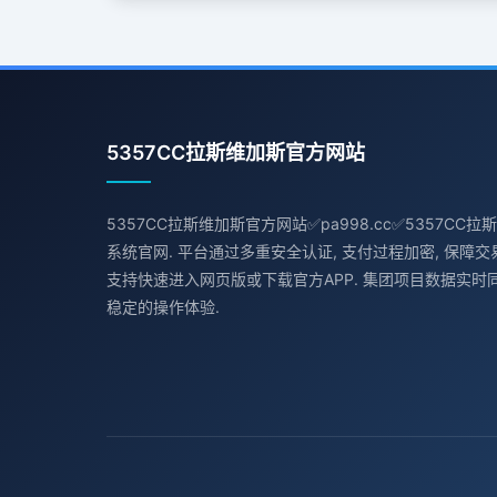
5357CC拉斯维加斯官方网站
5357CC拉斯维加斯官方网站✅pa998.cc✅5357C
系统官网. 平台通过多重安全认证, 支付过程加密, 保障交
支持快速进入网页版或下载官方APP. 集团项目数据实时
稳定的操作体验.