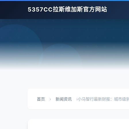
5357CC拉斯维加斯官方网站
首页
›
新闻资讯
›
小马智行最新财报：城市级