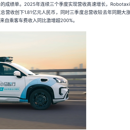
单。2025年连续三个季度实现营收高速增长，Robotaxi
总营收创下1.81亿元人民币，同时三季度总营收较去年同期大涨72%
中来自乘客车费收入同比激增超200%。