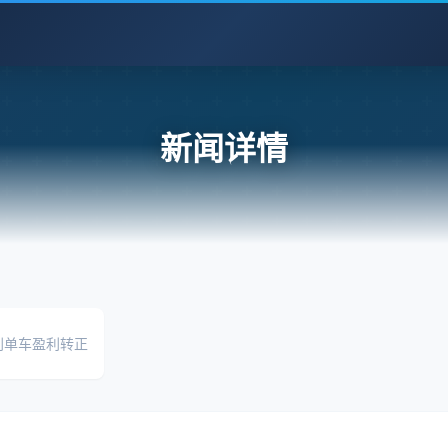
新闻详情
别单车盈利转正