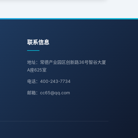
联系信息
地址：常德产业园区创新路36号智谷大厦
A座625室
电话：400-243-7734
邮箱：cc65@qq.com