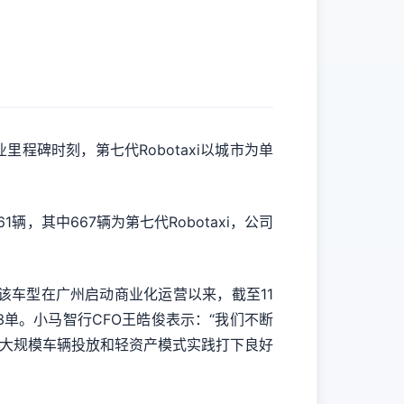
程碑时刻，第七代Robotaxi以城市为单
辆，其中667辆为第七代Robotaxi，公司
该车型在广州启动商业化运营以来，截至11
3单。小马智行CFO王皓俊表示：“我们不断
后续更大规模车辆投放和轻资产模式实践打下良好