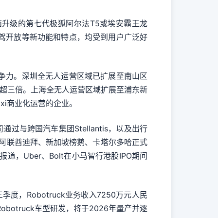
升级的第七代极狐阿尔法T5或埃安霸王龙
副驾开放等新功能和特点，均受到用户广泛好
竞争力。深圳全无人运营区域已扩展至南山区
增长超三倍。上海全无人运营区域扩展至浦东新
xi商业化运营的企业。
跨国汽车集团Stellantis，以及出行
，在阿联酋迪拜、新加坡榜鹅、卡塔尔多哈正式
道，Uber、Bolt在小马智行港股IPO期间
度，Robotruck业务收入7250万元人民
truck车型研发，将于2026年量产并逐