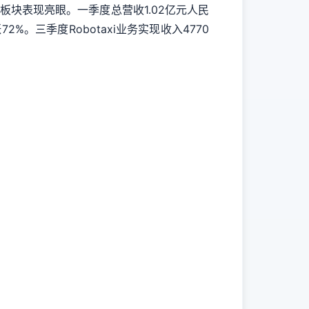
板块表现亮眼。一季度总营收1.02亿元人民
。三季度Robotaxi业务实现收入4770