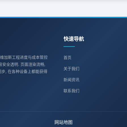
快速导航
C拉斯维加斯工程进度与成本管控
首页
易安全透明. 页面渲染流畅,
关于我们
同步, 在各种设备上都能获得
新闻资讯
联系我们
网站地图