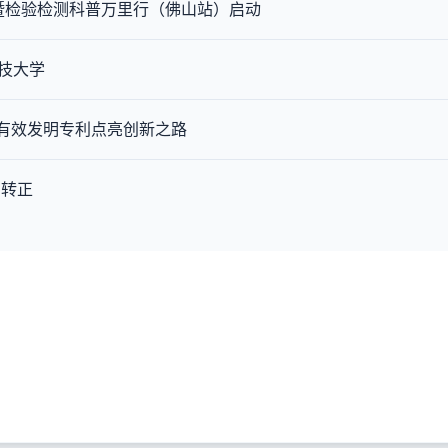
动暨检验检测科普万里行（佛山站）启动
技大学
件有效发明专利点亮创新之路
利转正