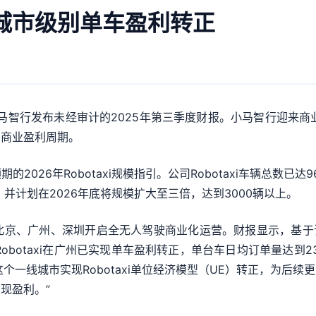
城市级别单车盈利转正
马智行发布未经审计的2025年第三季度财报。小马智行迎来商业里
的商业盈利周期。
6年Robotaxi规模指引。公司Robotaxi车辆总数已达961
，并计划在2026年底将规模扩大至三倍，达到3000辆以上。
起在北京、广州、深圳开启全无人驾驶商业化运营。财报显示，基于
obotaxi在广州已实现单车盈利转正，单台车日均订单量达到2
州这个一线城市实现Robotaxi单位经济模型（UE）转正，为
现盈利。”