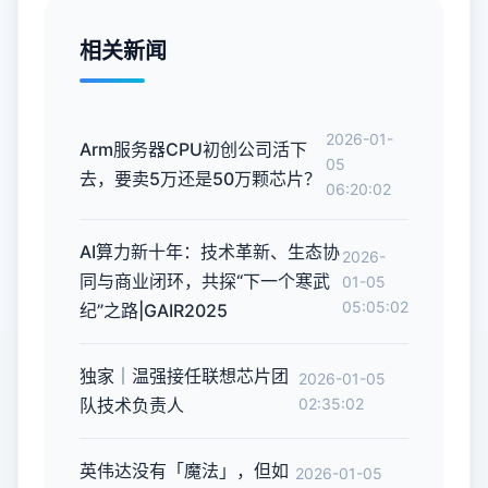
相关新闻
2026-01-
Arm服务器CPU初创公司活下
05
去，要卖5万还是50万颗芯片？
06:20:02
AI算力新十年：技术革新、生态协
2026-
同与商业闭环，共探“下一个寒武
01-05
05:05:02
纪”之路|GAIR2025
独家｜温强接任联想芯片团
2026-01-05
队技术负责人
02:35:02
英伟达没有「魔法」，但如
2026-01-05