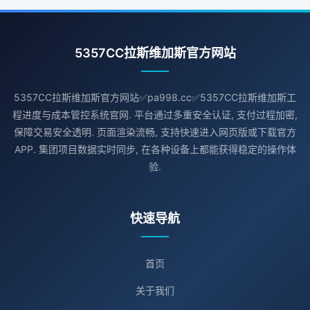
5357CC拉斯维加斯官方网站
5357CC拉斯维加斯官方网站✅pa998.cc✅5357CC拉斯维加斯工
程进度与成本管控系统官网. 平台通过多重安全认证, 支付过程加密,
保障交易安全透明. 页面渲染流畅, 支持快速进入网页版或下载官方
APP. 集团项目数据实时同步, 在各种设备上都能获得稳定的操作体
验.
快速导航
首页
关于我们