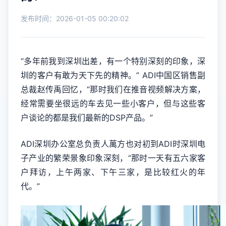
发布时间：2026-01-05 00:20:02
“多年前我到深圳出差，有一个特别深刻的印象，深
圳的客户有敢为天下先的精神。” ADI中国区销售副
总裁赵传禹回忆，“那时我们在推音视频解决方案，
经常需要坐很远的车去见一些小客户，但与这些客
户谈论的都是我们最新的DSP产品。”
ADI深圳办公室总负责人萬方也对初到ADI时深圳电
子产业的繁荣景象印象深刻，“那时一天有五六家客
户拜访，上午两家、下午三家，是比较红火的年
代。”