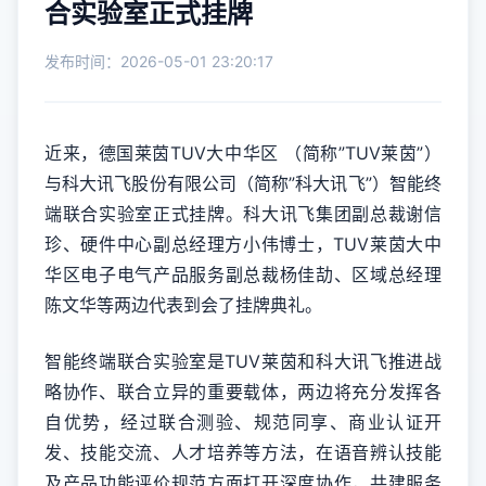
合实验室正式挂牌
发布时间：2026-05-01 23:20:17
近来，德国莱茵TUV大中华区 （简称”TUV莱茵”）
与科大讯飞股份有限公司（简称”科大讯飞”）智能终
端联合实验室正式挂牌。科大讯飞集团副总裁谢信
珍、硬件中心副总经理方小伟博士，TUV莱茵大中
华区电子电气产品服务副总裁杨佳劼、区域总经理
陈文华等两边代表到会了挂牌典礼。
智能终端联合实验室是TUV莱茵和科大讯飞推进战
略协作、联合立异的重要载体，两边将充分发挥各
自优势，经过联合测验、规范同享、商业认证开
发、技能交流、人才培养等方法，在语音辨认技能
及产品功能评价规范方面打开深度协作，共建服务