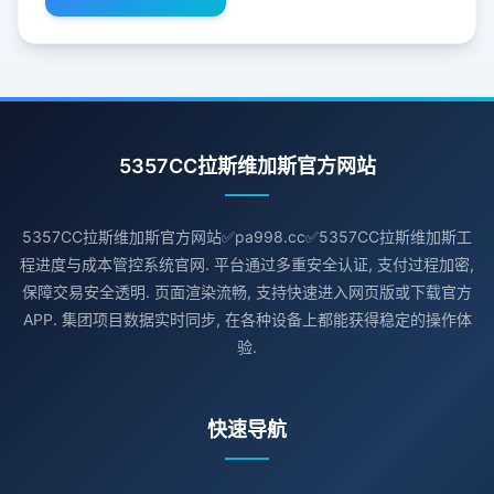
5357CC拉斯维加斯官方网站
5357CC拉斯维加斯官方网站✅pa998.cc✅5357CC拉斯维加斯工
程进度与成本管控系统官网. 平台通过多重安全认证, 支付过程加密,
保障交易安全透明. 页面渲染流畅, 支持快速进入网页版或下载官方
APP. 集团项目数据实时同步, 在各种设备上都能获得稳定的操作体
验.
快速导航