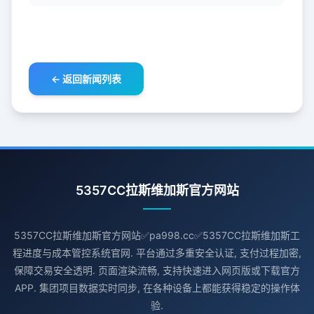
← 返回新闻列表
5357CC拉斯维加斯官方网站
5357CC拉斯维加斯官方网站✅pa998.cc✅5357CC拉斯维加斯工
程进度与成本管控系统官网. 平台通过多重安全认证, 支付过程加密,
保障交易安全透明. 页面渲染流畅, 支持快速进入网页版或下载官方
APP. 集团项目数据实时同步, 在各种设备上都能获得稳定的操作体
验.