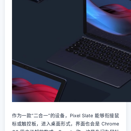
作为一款“二合一”的设备，Pixel Slate 能够衔接鼠
标或触控板，进入桌面形式，界面也会是 Chrome