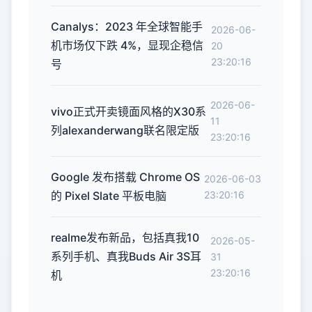
Canalys：2023 年全球智能手
2026-06-
机市场仅下跌 4%，显现企稳信
20
23:20:16
号
2026-06-
vivo正式开卖镜面风格的X30系
11
列alexanderwang联名限定版
23:20:16
Google 发布搭载 Chrome OS
2026-06-03
的 Pixel Slate 平板电脑
23:20:16
realme发布新品，包括真我10
2026-05-
系列手机、真我Buds Air 3S耳
31
23:20:16
机