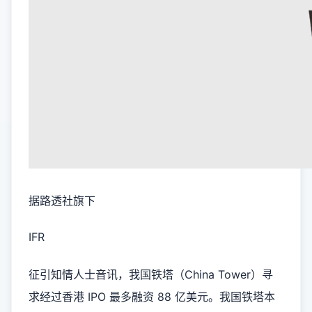
据路透社旗下
IFR
征引知情人士音讯，我国铁塔（China Tower）寻
求经过香港 IPO 最多融资 88 亿美元。我国铁塔本