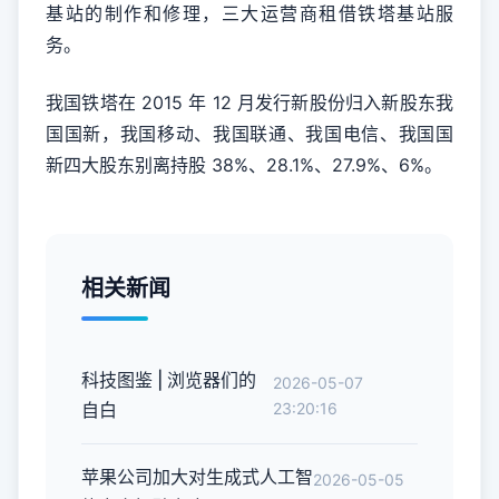
基站的制作和修理，三大运营商租借铁塔基站服
务。
我国铁塔在 2015 年 12 月发行新股份归入新股东我
国国新，我国移动、我国联通、我国电信、我国国
新四大股东别离持股 38%、28.1%、27.9%、6%。
相关新闻
科技图鉴 | 浏览器们的
2026-05-07
自白
23:20:16
苹果公司加大对生成式人工智
2026-05-05