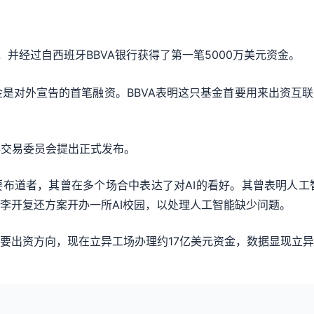
并经过自西班牙BBVA银行获得了第一笔5000万美元资金。
资金是对外宣告的首笔融资。BBVA表明这只基金首要用来出资互
券交易委员会提出正式发布。
要布道者，其曾在多个场合中表达了对AI的看好。其曾表明人工
，李开复还方案开办一所AI校园，以处理人工智能缺少问题。
重要出资方向，现在立异工场办理约17亿美元资金，数据显现立异