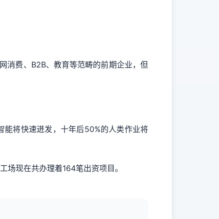
联网消费、B2B、教育等范畴的前期企业，但
智能将快速迸发，十年后50%的人类作业将
工场现在共办理着164笔出资项目。