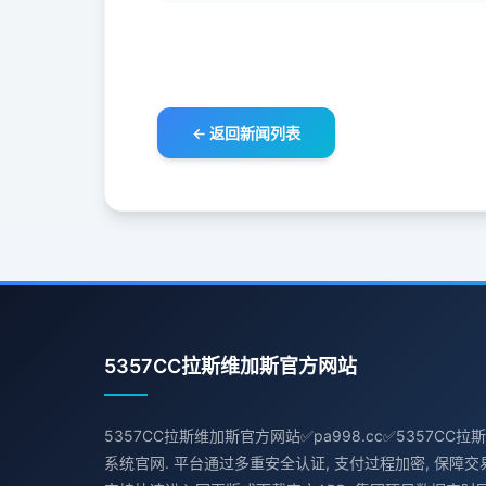
← 返回新闻列表
5357CC拉斯维加斯官方网站
5357CC拉斯维加斯官方网站✅pa998.cc✅5357C
系统官网. 平台通过多重安全认证, 支付过程加密, 保障交