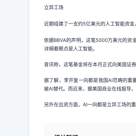
立异工场
近期组建了一支约5亿美元的人工智能资金，
依据BBVA的声明，这笔5000万美元的
详细着眼点是人工智能。
音讯称，这笔基金将在本月正式向美国证
据了解，李开复一向都是我国AI范畴的重
被AI替代。而近来，据美国商业在线报导
另外在出资方面，AI一向都是立异工场的